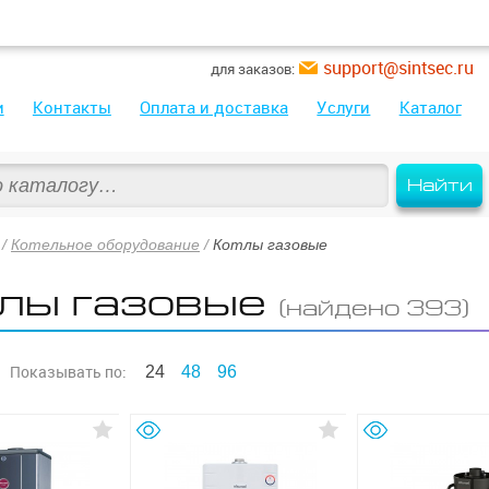
support@sintsec.ru
для заказов:
и
Контакты
Оплата и доставка
Услуги
Каталог
Найти
/
Котельное оборудование
/
Котлы газовые
лы газовые
(найдено 393)
Показывать
по:
24
48
96