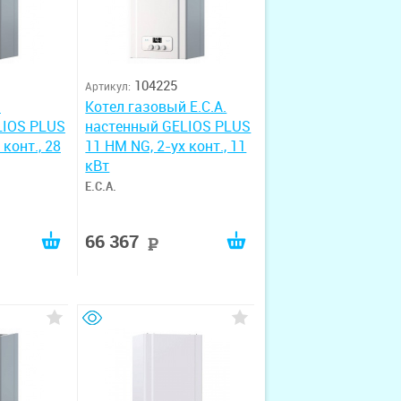
104225
Артикул:
й
Котел газовый E.C.A.
LIOS PLUS
настенный GELIOS PLUS
 конт., 28
11 HM NG, 2-ух конт., 11
кВт
E.C.A.
66 367
руб
руб