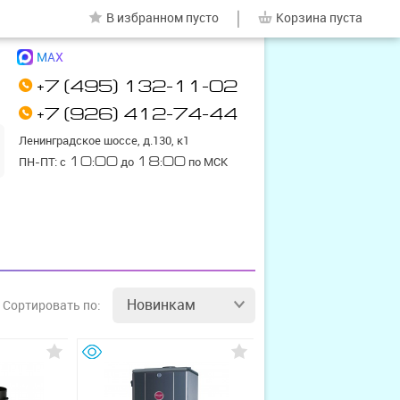
|
В избранном
пусто
Корзина
пуста
MAX
+7 (495) 132-11-02
+7 (926) 412-74-44
Ленинградское шоссе, д.130, к1
ПН-ПТ: с
10:00
до
18:00
по МСК
Новинкам
Сортировать
по: