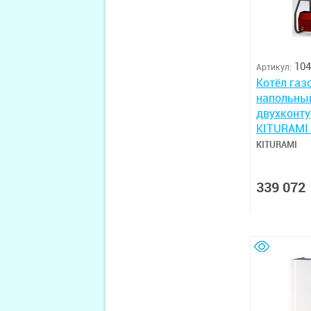
104
Артикул:
Котёл газ
напольны
двухконт
KITURAMI
KITURAMI
339 072