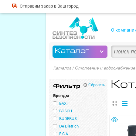
Отправим
заказ
в Ваш город
О компани
Каталог
Каталог
/
Отопление и водоснабжение
Кот
Фильтр
Сбросить
Бренды
BAXI
BOSCH
BUDERUS
De Dietrich
E.C.A.