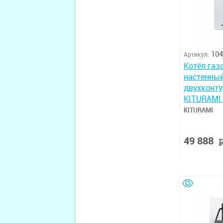
104
Артикул:
Котёл газ
настенны
двухконт
KITURAMI 
15
KITURAMI
49 888