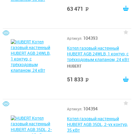
63 471
руб
104393
Артикул:
Котел газовый настенный
HUBERT AGB 24WLB, 1 контур, с
трёхходовым клапаном, 24 кВт
HUBERT
51 833
руб
104394
Артикул:
Котел газовый настенный
HUBERT AGB 35DL, 2-ух контур,
35 кВт