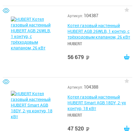
104387
Артикул:
Котел газовый настенный
HUBERT AGB 26WLB, 1 контур, с
трёхходовым клапаном, 26 кВт
HUBERT
56 679
руб
104388
Артикул:
Котел газовый настенный
HUBERT Smart AGB 18DY, 2-ух
контур, 18 кВт
HUBERT
47 520
руб