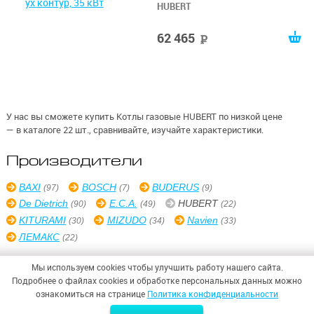
HUBERT
62 465
руб
У нас вы сможете купить Котлы газовые HUBERT по низкой цене
— в каталоге 22 шт., сравнивайте, изучайте характеристики.
Производители
BAXI
BOSCH
BUDERUS
(97)
(7)
(9)
De Dietrich
E.C.A.
HUBERT
(90)
(49)
(22)
KITURAMI
MIZUDO
Navien
(30)
(34)
(33)
ЛЕМАКС
(22)
Мы используем cookies чтобы улучшить работу нашего сайта.
Подробнее о файлах cookies и обработке персональных данных можно
ознакомиться на странице
Политика конфиденциальности
© 2026,
ООО «СИНТЕЗ БЕЗОПАСНОСТИ»