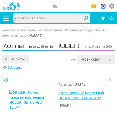
Каталог
/
Отопление и водоснабжение
/
Котельное оборудование
/
Котлы газовые
/
HUBERT
Котлы газовые HUBERT
(найдено 22)
Новинкам
Фильтры
по:
Сбросить
104373
Артикул:
Котел газовый настенный
HUBERT Smart AGB 13 DY
HUBERT