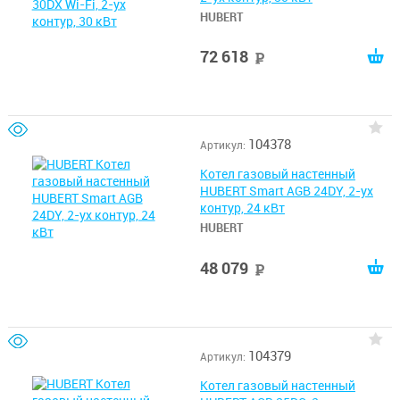
HUBERT
72 618
руб
104378
Артикул:
Котел газовый настенный
HUBERT Smart AGB 24DY, 2-ух
контур, 24 кВт
HUBERT
48 079
руб
104379
Артикул:
Котел газовый настенный