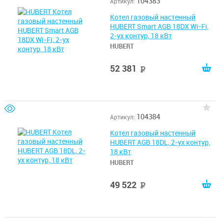
104383
Артикул:
Котел газовый настенный
HUBERT Smart AGB 18DX Wi-Fi,
2-ух контур, 18 кВт
HUBERT
52 381
руб
104384
Артикул:
Котел газовый настенный
HUBERT AGB 18DL, 2-ух контур,
18 кВт
HUBERT
49 522
руб