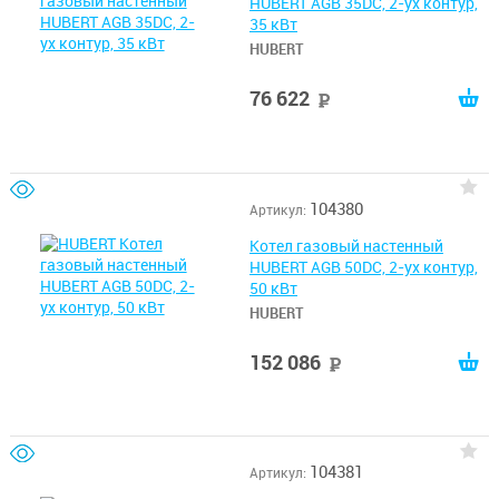
HUBERT AGB 35DC, 2-ух контур,
35 кВт
HUBERT
76 622
руб
104380
Артикул:
Котел газовый настенный
HUBERT AGB 50DС, 2-ух контур,
50 кВт
HUBERT
152 086
руб
104381
Артикул: