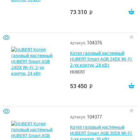
73 310
руб
104376
Артикул:
Котел газовый настенный
HUBERT Smart AGB 24DX Wi-Fi,
2-ух контур, 24 кВт
HUBERT
53 450
руб
104377
Артикул:
Котел газовый настенный
HUBERT Smart AGB 30DX Wi-Fi,
2-ух контур, 30 кВт