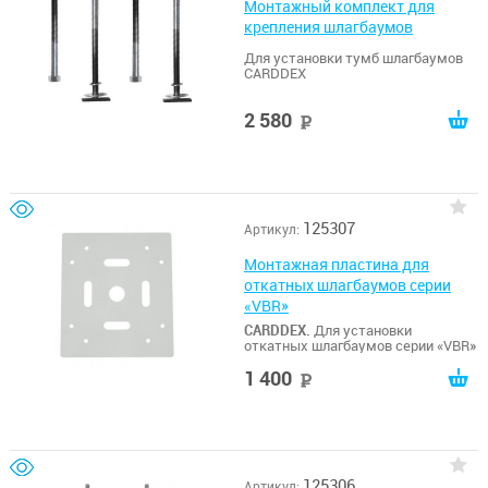
Монтажный комплект для
крепления шлагбаумов
Для установки тумб шлагбаумов
CARDDEX
2 580
руб
125307
Артикул:
Монтажная пластина для
откатных шлагбаумов серии
«VBR»
CARDDEX.
Для установки
откатных шлагбаумов серии «VBR»
1 400
руб
125306
Артикул: