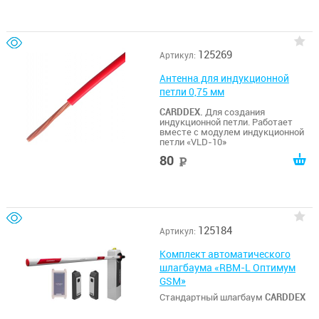
125269
Артикул:
Антенна для индукционной
петли 0,75 мм
CARDDEX.
Для создания
индукционной петли. Работает
вместе с модулем индукционной
петли «VLD-10»
80
руб
125184
Артикул:
Комплект автоматического
шлагбаума «RBM-L Оптимум
GSM»
Стандартный шлагбаум
CARDDEX