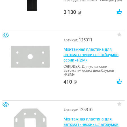
3 130
руб
125311
Артикул:
Монтажная пластина для
автоматических шлагбаумов
серии «RBM»
CARDDEX.
Для установки
автоматических шлагбаумов
«RBM»
410
руб
125310
Артикул:
Монтажная пластина для
автоматических шлагбаумов