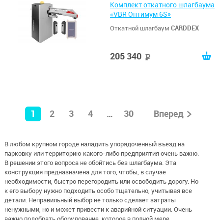
Комплект откатного шлагбаума
«VBR Оптимум 6S»
Откатной шлагбаум
CARDDEX
205 340
руб
1
2
3
4
…
30
Вперед
В любом крупном городе наладить упорядоченный въезд на
парковку или территорию какого-либо предприятия очень важно.
В решении этого вопроса не обойтись без шлагбаума. Эта
конструкция предназначена для того, чтобы, в случае
необходимости, быстро перегородить или освободить дорогу. Но
к его выбору нужно подходить особо тщательно, учитывая все
детали. Неправильный выбор не только сделает затраты
ненужными, но и может привести к аварийной ситуации. Очень
важно подобрать оборудование, которое в полной мере