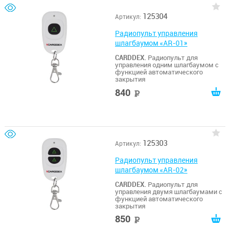
125304
Артикул:
Радиопульт управления
шлагбаумом «AR-01»
CARDDEX.
Радиопульт для
управления одним шлагбаумом с
функцией автоматического
закрытия
840
руб
125303
Артикул:
Радиопульт управления
шлагбаумом «AR-02»
CARDDEX.
Радиопульт для
управления двумя шлагбаумами с
функцией автоматического
закрытия
850
руб