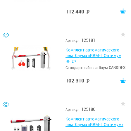
112 440
руб
125181
Артикул:
Комплект автоматического
шлагбаума «RBM-L Оптимум
RFID»
Стандартный шлагбаум
CARDDEX
102 310
руб
125180
Артикул:
Комплект автоматического
шлагбаума «RBM-L Оптимум»