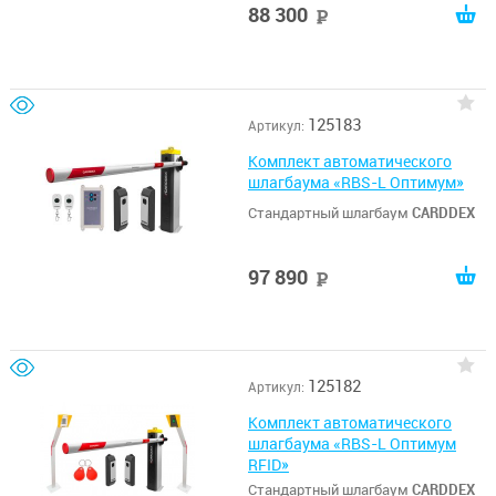
88 300
руб
125183
Артикул:
Комплект автоматического
шлагбаума «RBS-L Оптимум»
Стандартный шлагбаум
CARDDEX
97 890
руб
125182
Артикул:
Комплект автоматического
шлагбаума «RBS-L Оптимум
RFID»
Стандартный шлагбаум
CARDDEX