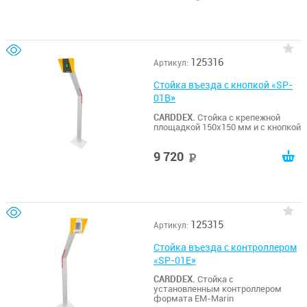
125316
Артикул:
Стойка въезда с кнопкой «SP-
01B»
CARDDEX.
Стойка с крепежной
площадкой 150х150 мм и с кнопкой
9 720
руб
125315
Артикул:
Стойка въезда с контроллером
«SP-01E»
CARDDEX.
Стойка с
установленным контроллером
формата EM-Marin