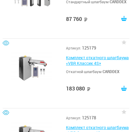
Стандартный шлагбаум
CARDDEX
87 760
руб
125179
Артикул:
Комплект откатного шлагбаума
«VBR Классик 4S»
Откатной шлагбаум
CARDDEX
183 080
руб
125178
Артикул:
Комплект откатного шлагбаума