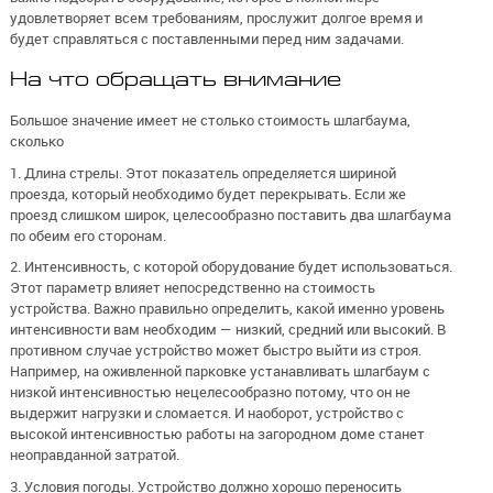
удовлетворяет всем требованиям, прослужит долгое время и
будет справляться с поставленными перед ним задачами.
На что обращать внимание
Большое значение имеет не столько стоимость шлагбаума,
сколько
1. Длина стрелы. Этот показатель определяется шириной
проезда, который необходимо будет перекрывать. Если же
проезд слишком широк, целесообразно поставить два шлагбаума
по обеим его сторонам.
2. Интенсивность, с которой оборудование будет использоваться.
Этот параметр влияет непосредственно на стоимость
устройства. Важно правильно определить, какой именно уровень
интенсивности вам необходим — низкий, средний или высокий. В
противном случае устройство может быстро выйти из строя.
Например, на оживленной парковке устанавливать шлагбаум с
низкой интенсивностью нецелесообразно потому, что он не
выдержит нагрузки и сломается. И наоборот, устройство с
высокой интенсивностью работы на загородном доме станет
неоправданной затратой.
3. Условия погоды. Устройство должно хорошо переносить