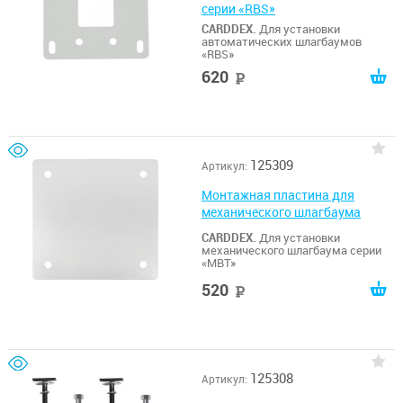
серии «RBS»
CARDDEX.
Для установки
автоматических шлагбаумов
«RBS»
620
руб
125309
Артикул:
Монтажная пластина для
механического шлагбаума
CARDDEX.
Для установки
механического шлагбаума серии
«MBT»
520
руб
125308
Артикул: