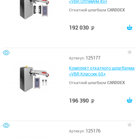
«VBR Оптимум 4S»
Откатной шлагбаум
CARDDEX
192 030
руб
125177
Артикул:
Комплект откатного шлагбаума
«VBR Классик 6S»
Откатной шлагбаум
CARDDEX
196 390
руб
125176
Артикул: