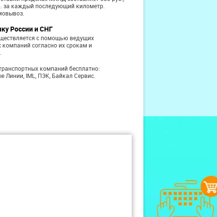
б. за каждый последующий километр.
мовывоз.
чку России и СНГ
уществляется с помощью ведущих
 компаний согласно их срокам и
.
транспортных компаний бесплатно:
е Линии, IML, ПЭК, Байкал Сервис.