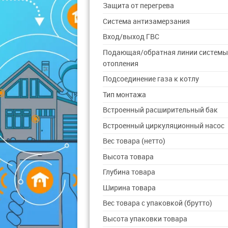
Защита от перегрева
Система антизамерзания
Вход/выход ГВС
Подающая/обратная линии систем
отопления
Подсоединение газа к котлу
Тип монтажа
Встроенный расширительный бак
Встроенный циркуляционный насос
Вес товара (нетто)
Высота товара
Глубина товара
Ширина товара
Вес товара с упаковкой (брутто)
Высота упаковки товара