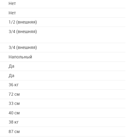
Нет
Нет
1/2 (внешняя)
ы
3/4 (внешняя)
3/4 (внешняя)
Напольный
Да
Да
36 кг
72 см
33 см
40 см
38 кг
87 см