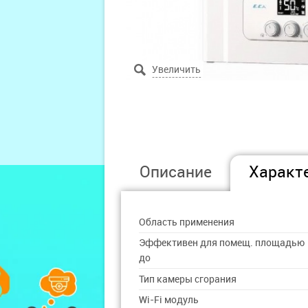
Описание
Характ
Область применения
Эффективен для помещ. площадью
до
Тип камеры сгорания
Wi-Fi модуль