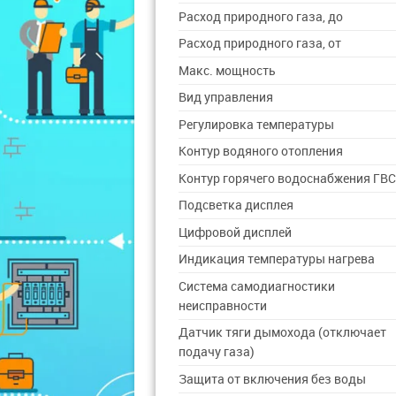
Расход природного газа, до
Расход природного газа, от
Макс. мощность
Вид управления
Регулировка температуры
Контур водяного отопления
Контур горячего водоснабжения ГВ
Подсветка дисплея
Цифровой дисплей
Индикация температуры нагрева
Система самодиагностики
неисправности
Датчик тяги дымохода (отключает
подачу газа)
Защита от включения без воды