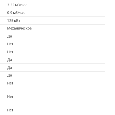
3.22 м3/час
0.9 м3/час
125 кВт
Механическое
Да
Нет
С
Нет
Да
Да
Да
Нет
Нет
Нет