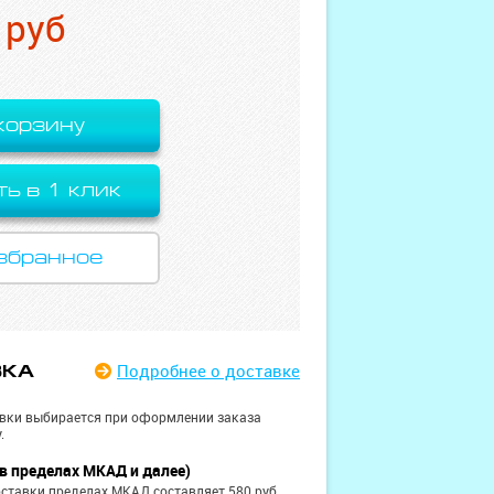
руб
корзину
ть в 1 клик
збранное
Подробнее
о доставке
ВКА
вки выбирается при оформлении заказа
.
в пределах МКАД и далее)
ставки пределах МКАД составляет 580 руб.,