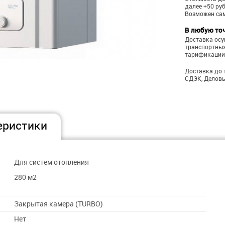
далее +50 ру
Возможен са
В любую то
Доставка ос
транспортных
тарификации
Доставка до 
СДЭК, Деловы
еристики
Для систем отопления
280 м2
Закрытая камера (TURBO)
Нет