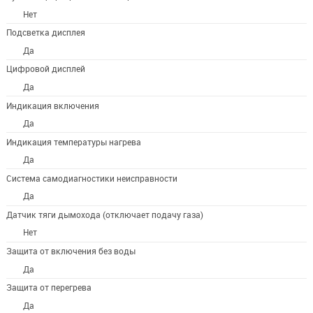
Нет
Подсветка дисплея
Да
Цифровой дисплей
Да
Индикация включения
Да
Индикация температуры нагрева
Да
Система самодиагностики неисправности
Да
Датчик тяги дымохода (отключает подачу газа)
Нет
Защита от включения без воды
Да
Защита от перегрева
Да