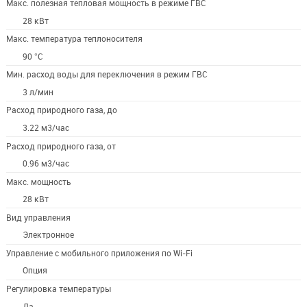
Макс. полезная тепловая мощность в режиме ГВС
28 кВт
Макс. температура теплоносителя
90 °С
Мин. расход воды для переключения в режим ГВС
3 л/мин
Расход природного газа, до
3.22 м3/час
Расход природного газа, от
0.96 м3/час
Макс. мощность
28 кВт
Вид управления
Электронное
Управление c мобильного приложения по Wi-Fi
Опция
Регулировка температуры
Да