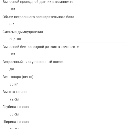
Выносной проводной датчик в комплекте
Нет
Объем встроенного расширительного бака
8 л
Система дымоудаления
60/100
Выносной беспроводной датчик в комплекте
Нет
Встроенный циркуляционный насос
Да
Вес товара (нетто)
35 кг
Высота товара
72 см
Глубина товара
33 см
Ширина товара