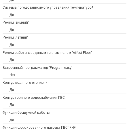
Система погодозависимого управления температурой
Да
Режим 'зимний'
Да
Режим 'летний'
Да
Режим работы с водяным теплым полом 'Affect Floor'
Да
Встроенный программатор 'Program easy'
Нет
Контур водяного отопления
Да
Контур горячего водоснабжения ГВС
Да
Функция бесшумной работы
Да
Функция форсированного нагрева ГВС 'FHF'