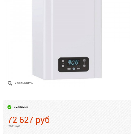
В наличии
72 627
руб
Розница