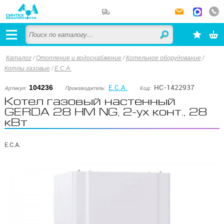
Каталог
/
Отопление и водоснабжение
/
Котельное оборудование
/
Котлы газовые
/
E.C.A.
E.C.A.
НС-1422937
104236
Артикул:
Производитель:
Код:
Котел газовый настенный
GERDA 28 HM NG, 2-ух конт., 28
кВт
E.C.A.