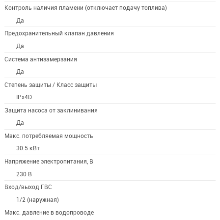
Контроль наличия пламени (отключает подачу топлива)
Да
Предохранительный клапан давления
Да
Система антизамерзания
Да
Степень защиты / Класс защиты
IPx4D
Защита насоса от заклинивания
Да
Макс. потребляемая мощность
30.5 кВт
Напряжение электропитания, В
230 В
Вход/выход ГВС
1/2 (наружная)
Макс. давление в водопроводе