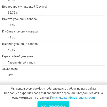
40 см
Вес товара с упаковкой (брутто)
36.75 кг
Высота упаковки товара
87 см
Глубина упаковки товара
47 см
Ширина упаковки товара
40 см
Гарантийный документ
Гарантийный талон
Эксклюзив
Нет
Мы используем cookies чтобы улучшить работу нашего сайта.
Подробнее о файлах cookies и обработке персональных данных можно
ознакомиться на странице
Политика конфиденциальности
© 2026,
ООО «СИНТЕЗ БЕЗОПАСНОСТИ»
соглашаюсь