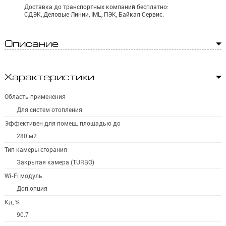
Доставка до транспортных компаний бесплатно:
СДЭК, Деловые Линии, IML, ПЭК, Байкал Сервис.
Описание
Характеристики
Область применения
Для систем отопления
Эффективен для помещ. площадью до
280 м2
Тип камеры сгорания
Закрытая камера (TURBO)
Wi-Fi модуль
Доп.опция
Кд, %
90.7