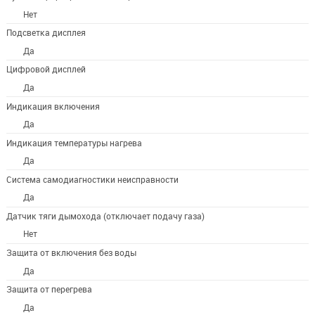
Нет
Подсветка дисплея
Да
Цифровой дисплей
Да
Индикация включения
Да
Индикация температуры нагрева
Да
Система самодиагностики неисправности
Да
Датчик тяги дымохода (отключает подачу газа)
Нет
Защита от включения без воды
Да
Защита от перегрева
Да