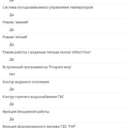
Система погодозависимого управления температурой
Да
Режим 'зимний'
Да
Режим 'летний'
Да
Режим работы с водяным теплым полом 'Affect Floor'
Да
Встроенный программатор 'Program easy'
Нет
Контур водяного отопления
Да
Контур горячего водоснабжения ГВС
Да
Функция бесшумной работы
Да
Функция форсированного нагрева ГВС 'FHF'