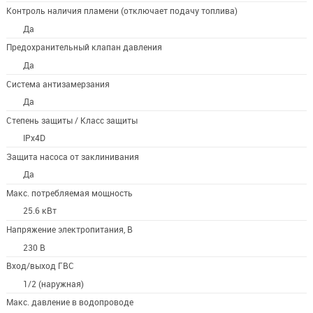
Контроль наличия пламени (отключает подачу топлива)
Да
Предохранительный клапан давления
Да
Система антизамерзания
Да
Степень защиты / Класс защиты
IPx4D
Защита насоса от заклинивания
Да
Макс. потребляемая мощность
25.6 кВт
Напряжение электропитания, В
230 В
Вход/выход ГВС
1/2 (наружная)
Макс. давление в водопроводе