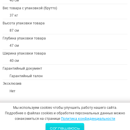
40 см
Вес товара с упаковкой (брутто)
37 кг
Высота упаковки товара
87 см
Глубина упаковки товара
47 см
Ширина упаковки товара
40 см
Гарантийный документ
Гарантийный талон
Эксклюзив
Нет
Мы используем cookies чтобы улучшить работу нашего сайта.
Подробнее о файлах cookies и обработке персональных данных можно
ознакомиться на странице
Политика конфиденциальности
© 2026,
ООО «СИНТЕЗ БЕЗОПАСНОСТИ»
соглашаюсь