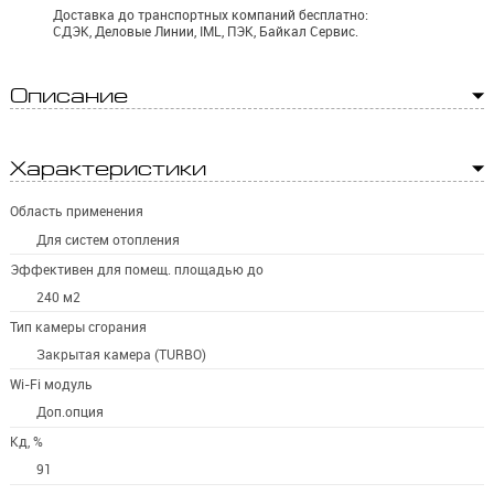
Доставка до транспортных компаний бесплатно:
СДЭК, Деловые Линии, IML, ПЭК, Байкал Сервис.
Описание
Характеристики
Область применения
Для систем отопления
Эффективен для помещ. площадью до
240 м2
Тип камеры сгорания
Закрытая камера (TURBO)
Wi-Fi модуль
Доп.опция
Кд, %
91