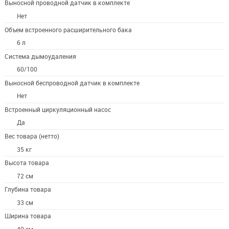
Выносной проводной датчик в комплекте
Нет
Объем встроенного расширительного бака
6 л
Система дымоудаления
60/100
Выносной беспроводной датчик в комплекте
Нет
Встроенный циркуляционный насос
Да
Вес товара (нетто)
35 кг
Высота товара
72 см
Глубина товара
33 см
Ширина товара