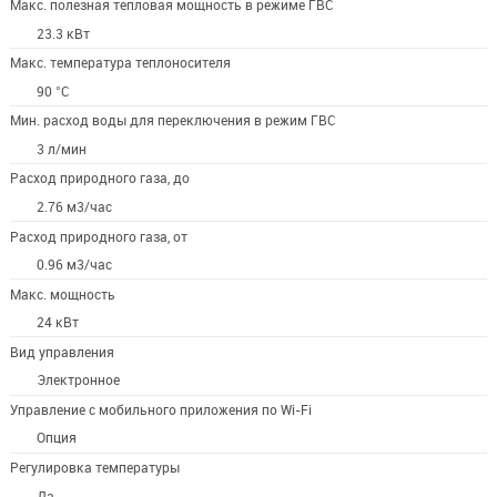
Макс. полезная тепловая мощность в режиме ГВС
23.3 кВт
Макс. температура теплоносителя
90 °С
Мин. расход воды для переключения в режим ГВС
3 л/мин
Расход природного газа, до
2.76 м3/час
Расход природного газа, от
0.96 м3/час
Макс. мощность
24 кВт
Вид управления
Электронное
Управление c мобильного приложения по Wi-Fi
Опция
Регулировка температуры
Да