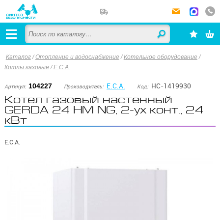
Каталог
/
Отопление и водоснабжение
/
Котельное оборудование
/
Котлы газовые
/
E.C.A.
E.C.A.
НС-1419930
104227
Артикул:
Производитель:
Код:
Котел газовый настенный
GERDA 24 HM NG, 2-ух конт., 24
кВт
E.C.A.