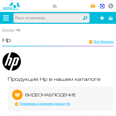
Бренды
/
Hp
Hp
Все бренды
Продукция Hp в нашем каталоге
ВИДЕО­НАБЛЮДЕНИЕ
Терминалы хранения данных Hp