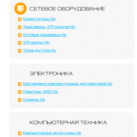
СЕТЕВОЕ ОБОРУДОВА­НИЕ
Коммутаторы Hp
Трансиверы, SFP модули Hp
Сетевые хранилища Hp
SFP шнуры Hp
Точки доступа Hp
ЭЛЕКТРОНИКА
Картриджи и комплектующие для принтеров Hp
Принтеры, МФУ Hp
Сканеры Hp
КОМПЬЮТЕР­НАЯ ТЕХНИКА
Компьютерные аксессуары Hp