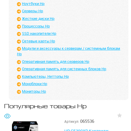
Ноутбуки Hp
Серверы Hp
Жесткие диски Hp
Процессоры Hp
SSD накопители Hp
Сетевые карты Hp
Модули и аксессуары к серверам / системным блокам
Hp
Оперативная память для серверов Hp
Оперативная память для системных блоков Hp
Компьютеры, Неттопы Hp
Моноблоки Hp
Мониторы Hp
Популярные товары Hp
065536
Артикул:
HP CE390XD Картридж