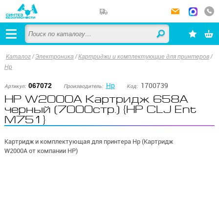
Каталог
/
Электроника
/
Картриджи и комплектующие для принтеров
/
Hp
Hp
1700739
067072
Артикул:
Производитель:
Код:
HP W2000A Картридж 658A
черный (7000стр.) {HP CLJ Ent
M751}
Картридж и комплектующая для принтера Hp (Картридж
W2000A от компании HP)