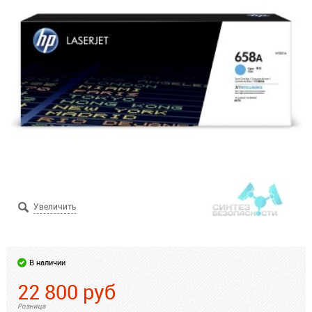
В наличии
22 800
руб
Розница