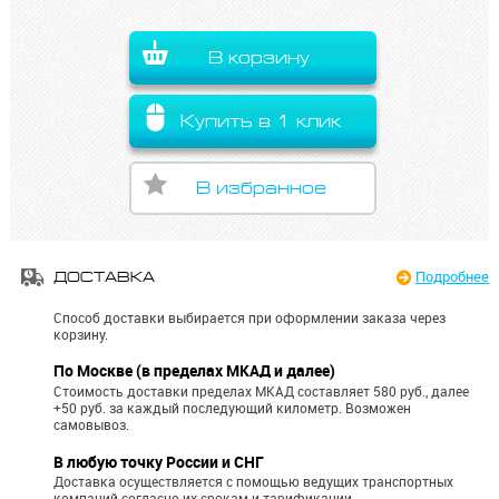
В корзину
Купить в 1 клик
В избранное
Подробнее
ДОСТАВКА
Способ доставки выбирается при оформлении заказа через
корзину.
По Москве (в пределах МКАД и далее)
Стоимость доставки пределах МКАД составляет 580 руб., далее
+50 руб. за каждый последующий километр.
Возможен
самовывоз.
В любую точку России и СНГ
Доставка осуществляется с помощью ведущих транспортных
компаний согласно их срокам и тарификации.