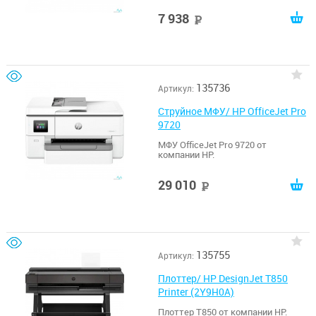
7 938
руб
135736
Артикул:
Струйное МФУ/ HP OfficeJet Pro
9720
МФУ OfficeJet Pro 9720 от
компании HP.
29 010
руб
135755
Артикул:
Плоттер/ HP DesignJet T850
Printer (2Y9H0A)
Плоттер T850 от компании HP.