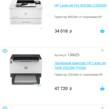
HP LaserJet Pro 4003dn (2Z609A)
Принтер 4003dn от компании HP
34 018
руб
136025
Артикул:
Лазерный принтер/ HP LaserJet
Tank 2502dw Printer
Принтер 2502dw от компании HP.
47 720
руб