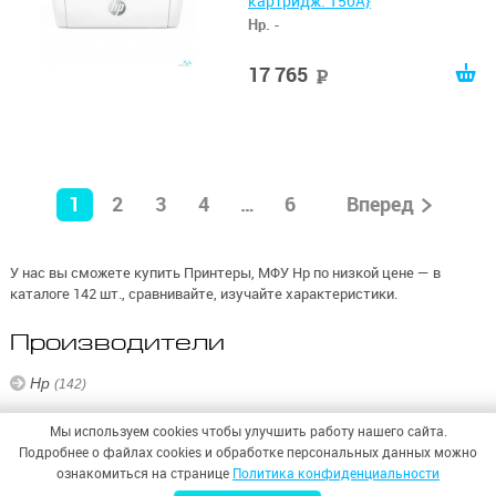
картридж. 150A}
Hp.
-
17 765
руб
1
2
3
4
…
6
Вперед
У нас вы сможете купить Принтеры, МФУ Hp по низкой цене — в
каталоге 142 шт., сравнивайте, изучайте характеристики.
Производители
Hp
(142)
Мы используем cookies чтобы улучшить работу нашего сайта.
Подробнее о файлах cookies и обработке персональных данных можно
ознакомиться на странице
Политика конфиденциальности