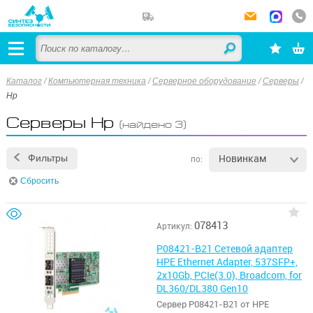
Каталог
/
Компьютерная техника
/
Серверное оборудование
/
Серверы
/
Hp
Серверы Hp
(найдено 3)
Новинкам
Фильтры
по:
Сбросить
078413
Артикул:
P08421-B21 Сетевой адаптер
HPE Ethernet Adapter, 537SFP+,
2x10Gb, PCIe(3.0), Broadcom, for
DL360/DL380 Gen10
Сервер P08421-B21 от HPE