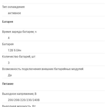
Тип охлаждения
активное
Батарея
Время заряда батареи, ч
4
Батарея
12В 9.0Ач
Количество батарей, шт
3
Возможность подключения внешних батарейных модулей
Да
Питание
Выходное напряжение, В
200/208/220/230/240В
Выходная мощность, Вт