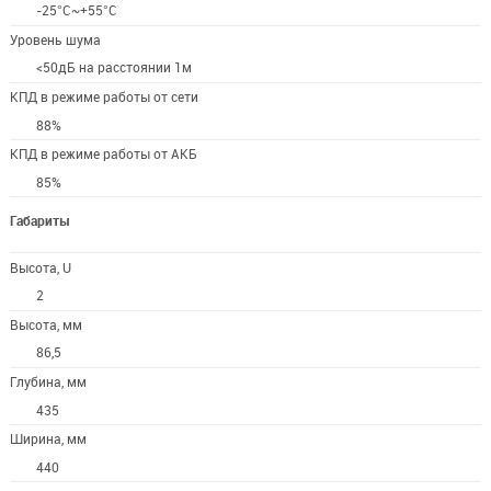
-25°C~+55°C
Уровень шума
<50дБ на расстоянии 1м
КПД в режиме работы от сети
88%
КПД в режиме работы от АКБ
85%
Габариты
Высота, U
2
Высота, мм
86,5
Глубина, мм
435
Ширина, мм
440