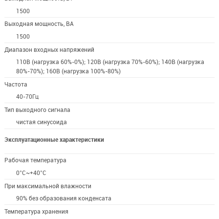
1500
Выходная мощность, ВА
1500
Диапазон входных напряжений
110В (нагрузка 60%-0%); 120В (нагрузка 70%-60%); 140В (нагрузка
80%-70%); 160В (нагрузка 100%-80%)
Частота
40-70Гц
Тип выходного сигнала
чистая синусоида
Эксплуатационные характеристики
Рабочая температура
0°C~+40°C
При максимальной влажности
90% без образования конденсата
Температура хранения