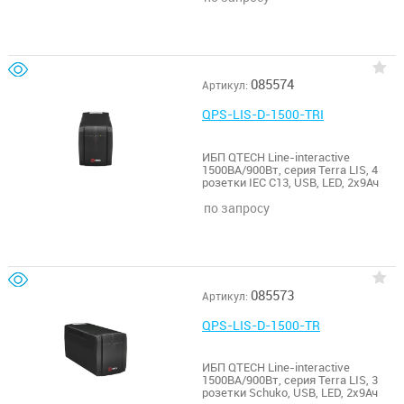
085574
Артикул:
QPS-LIS-D-1500-TRI
ИБП QTECH Line-interactive
1500ВА/900Вт, серия Terra LIS, 4
розетки IEC C13, USB, LED, 2х9Ач
по запросу
085573
Артикул:
QPS-LIS-D-1500-TR
ИБП QTECH Line-interactive
1500ВА/900Вт, серия Terra LIS, 3
розетки Schuko, USB, LED, 2х9Ач