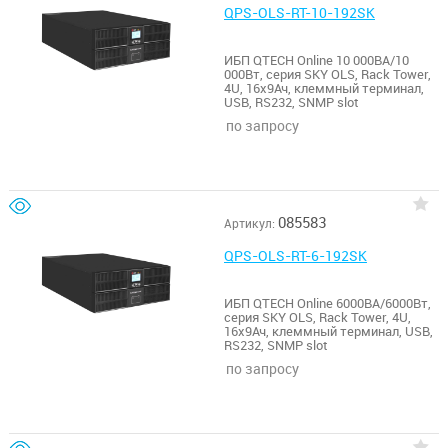
QPS-OLS-RT-10-192SK
ИБП QTECH Online 10 000ВА/10
000Вт, серия SKY OLS, Rack Tower,
4U, 16х9Ач, клеммный терминал,
USB, RS232, SNMP slot
по запросу
085583
Артикул:
QPS-OLS-RT-6-192SK
ИБП QTECH Online 6000ВА/6000Вт,
серия SKY OLS, Rack Tower, 4U,
16х9Ач, клеммный терминал, USB,
RS232, SNMP slot
по запросу