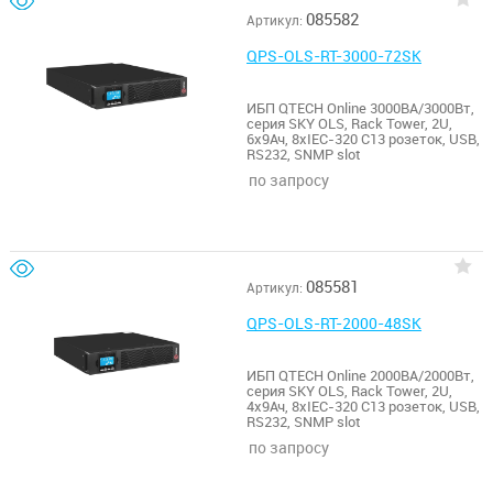
085582
Артикул:
QPS-OLS-RT-3000-72SK
ИБП QTECH Online 3000ВА/3000Вт,
серия SKY OLS, Rack Tower, 2U,
6х9Ач, 8xIEC-320 С13 розеток, USB,
RS232, SNMP slot
по запросу
085581
Артикул:
QPS-OLS-RT-2000-48SK
ИБП QTECH Online 2000ВА/2000Вт,
серия SKY OLS, Rack Tower, 2U,
4х9Ач, 8xIEC-320 С13 розеток, USB,
RS232, SNMP slot
по запросу