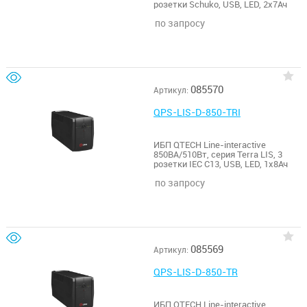
розетки Schuko, USB, LED, 2х7Ач
по запросу
085570
Артикул:
QPS-LIS-D-850-TRI
ИБП QTECH Line-interactive
850ВА/510Вт, серия Terra LIS, 3
розетки IEC C13, USB, LED, 1х8Ач
по запросу
085569
Артикул:
QPS-LIS-D-850-TR
ИБП QTECH Line-interactive