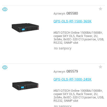
085580
Артикул:
QPS-OLS-RT-1500-36SK
ИБП QTECH Online 1500ВА/1500Вт,
серия SKY OLS, Rack Tower, 2U,
3х9Ач, 8xIEC-320 С13 розеток, USB,
RS232, SNMP slot
по запросу
085579
Артикул:
QPS-OLS-RT-1000-24SK
ИБП QTECH Online 1000ВА/1000Вт,
серия SKY OLS, Rack Tower, 2U,
2х9Ач, 8xIEC-320 С13 розеток, USB,
RS232, SNMP slot
по запросу