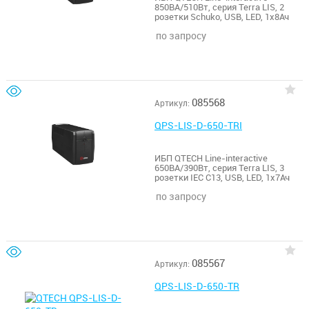
850ВА/510Вт, серия Terra LIS, 2
розетки Schuko, USB, LED, 1х8Ач
по запросу
085568
Артикул:
QPS-LIS-D-650-TRI
ИБП QTECH Line-interactive
650ВА/390Вт, серия Terra LIS, 3
розетки IEC C13, USB, LED, 1х7Ач
по запросу
085567
Артикул:
QPS-LIS-D-650-TR