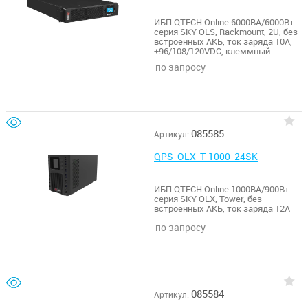
ИБП QTECH Online 6000ВА/6000Вт
серия SKY OLS, Rackmount, 2U, без
встроенных АКБ, ток заряда 10А,
±96/108/120VDC, клеммный
терминал, USB, RS232, SNMP slot
по запросу
085585
Артикул:
QPS-OLX-T-1000-24SK
ИБП QTECH Online 1000ВА/900Вт
серия SKY OLX, Tower, без
встроенных АКБ, ток заряда 12А
по запросу
085584
Артикул: