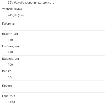
95% без образования конденсата
Уровень шума
<45 дБ (1м)
Габариты
Высота, мм
140
Глубина, мм
290
Ширина, мм
100
Вес, кг
5,5
Прочее
Гарантия
1 год