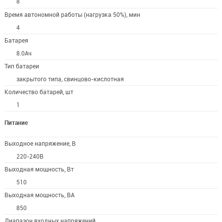
8
Время автономной работы (нагрузка 50%), мин
4
Батарея
8.0Ач
Тип батареи
закрытого типа, свинцово-кислотная
Количество батарей, шт
1
Питание
Выходное напряжение, В
220-240В
Выходная мощность, Вт
510
Выходная мощность, ВА
850
Диапазон входных напряжений