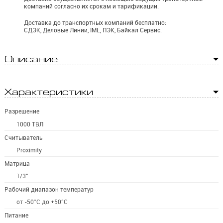
компаний согласно их срокам и тарификации.
Доставка до транспортных компаний бесплатно:
СДЭК, Деловые Линии, IML, ПЭК, Байкал Сервис.
Описание
Характеристики
Разрешение
1000 ТВЛ
Cчитыватель
Proximity
Матрица
1/3"
Рабочий диапазон температур
от -50°C до +50°C
Питание