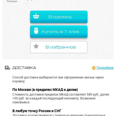
Розница
В корзину
Купить в 1 клик
В избранное
Подробнее
ДОСТАВКА
Способ доставки выбирается при оформлении заказа через
корзину.
По Москве (в пределах МКАД и далее)
Стоимость доставки пределах МКАД составляет 580 руб., далее
+50 руб. за каждый последующий километр.
Возможен
самовывоз.
В любую точку России и СНГ
Доставка осуществляется с помощью ведущих транспортных