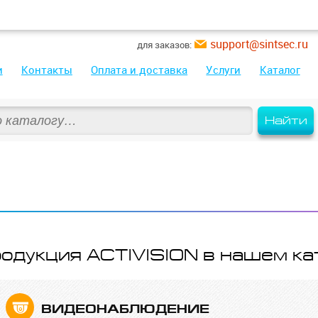
support@sintsec.ru
для заказов:
и
Контакты
Оплата и доставка
Услуги
Каталог
Найти
одукция ACTIVISION в нашем ка
ВИДЕО­НАБЛЮДЕНИЕ