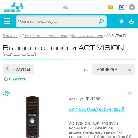
Каталог
/
Домофоны и компоненты
/
Вызывные панели
/
ACTIVISION
Вызывные панели ACTIVISION
(найдено 50)
Новинкам
Фильтры
по:
Сбросить
038468
Артикул:
AVP-506 (PAL) коричневый
ACTIVISION.
AVP-506 (PAL)
коричневый. Вызывная
видеопанель, накладная, 4-х
проводная, с ИК подветкой до 0,6м,