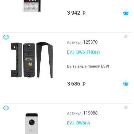
3 942
руб
125370
Артикул:
EVJ-BW6-FHD(s)
Вызывные панели
ESVI
3 686
руб
119088
Артикул:
EVJ-BW8(s)