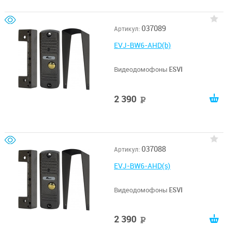
037089
Артикул:
EVJ-BW6-AHD(b)
Видеодомофоны
ESVI
2 390
руб
037088
Артикул:
EVJ-BW6-AHD(s)
Видеодомофоны
ESVI
2 390
руб