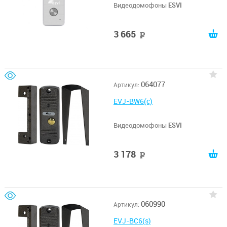
Видеодомофоны
ESVI
3 665
руб
064077
Артикул:
EVJ-BW6(c)
Видеодомофоны
ESVI
3 178
руб
060990
Артикул:
EVJ-BC6(s)