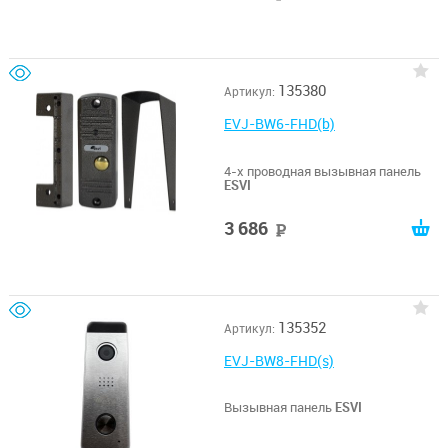
135380
Артикул:
EVJ-BW6-FHD(b)
4-х проводная вызывная панель
ESVI
3 686
руб
135352
Артикул:
EVJ-BW8-FHD(s)
Вызывная панель
ESVI