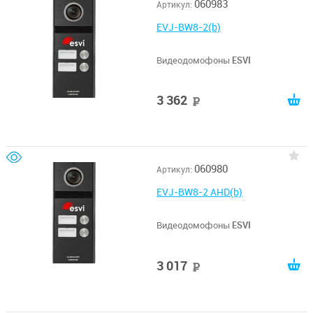
060983
Артикул:
EVJ-BW8-2(b)
Видеодомофоны
ESVI
3 362
руб
060980
Артикул:
EVJ-BW8-2 AHD(b)
Видеодомофоны
ESVI
3 017
руб