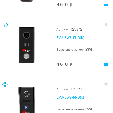
4 610
руб
125372
Артикул:
EVJ-BW8-FHD(b)
Вызывные панели
ESVI
4 610
руб
125371
Артикул:
EVJ-BW7-FHD(s)
Вызывные панели
ESVI