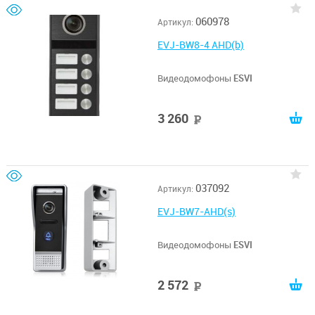
060978
Артикул:
EVJ-BW8-4 AHD(b)
Видеодомофоны
ESVI
3 260
руб
037092
Артикул:
EVJ-BW7-AHD(s)
Видеодомофоны
ESVI
2 572
руб