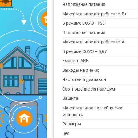
Напряжение питания
Максимальное потребление, Вт
В режиме СОУЭ - 155
Напряжение питания
Максимальное потребление, А
В режиме СОУЭ – 6,67
Емкость АКБ
Выходы на линию
Частотный диапазон
Соотношение сигнал/шум
Защита
Максимальная потребляемая
мощность
Размеры
Вес