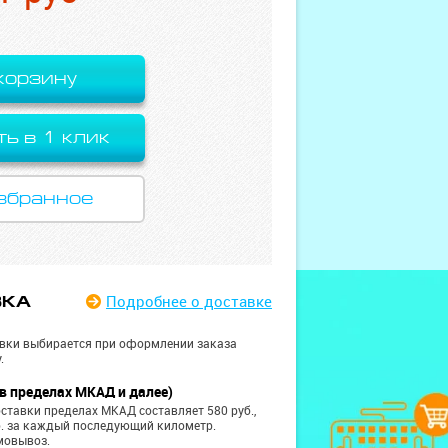
корзину
ть в 1 клик
збранное
Подробнее
о доставке
ВКА
вки выбирается при оформлении заказа
.
в пределах МКАД и далее)
ставки пределах МКАД составляет 580 руб.,
б. за каждый последующий километр.
мовывоз.