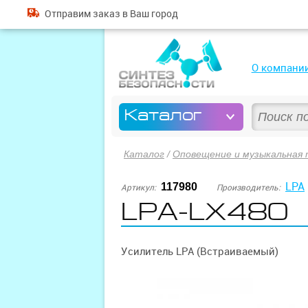
Отправим
заказ
в Ваш город
О компани
Каталог
Каталог
/
Оповещение и музыкальная 
LPA
117980
Артикул:
Производитель:
LPA-LX480
Усилитель LPA (Встраиваемый)