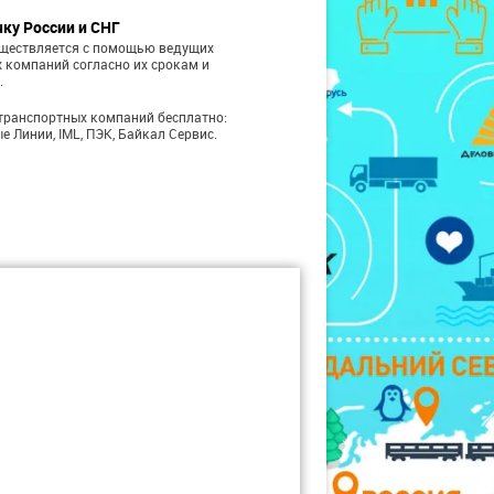
чку России и СНГ
уществляется с помощью ведущих
 компаний согласно их срокам и
.
транспортных компаний бесплатно:
е Линии, IML, ПЭК, Байкал Сервис.