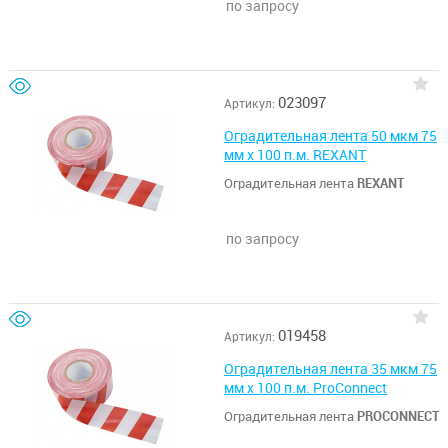
по запросу
023097
Артикул:
Оградительная лента 50 мкм 75
мм х 100 п.м. REXANT
Оградительная лента
REXANT
по запросу
019458
Артикул:
Оградительная лента 35 мкм 75
мм х 100 п.м. ProConnect
Оградительная лента
PROCONNECT