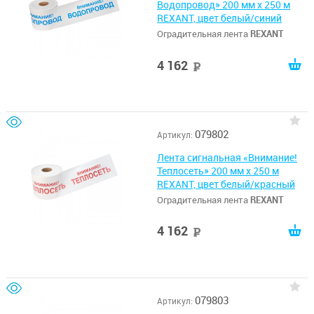
Водопровод» 200 мм х 250 м
REXANT, цвет белый/синий
Оградительная лента
REXANT
4 162
руб
079802
Артикул:
Лента сигнальная «Внимание!
Теплосеть» 200 мм х 250 м
REXANT, цвет белый/красный
Оградительная лента
REXANT
4 162
руб
079803
Артикул: