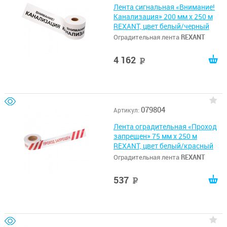
Лента сигнальная «Внимание!
Канализация» 200 мм х 250 м
REXANT, цвет белый/черный
Оградительная лента
REXANT
4 162
руб
079804
Артикул:
Лента оградительная «Проход
запрещен» 75 мм х 250 м
REXANT, цвет белый/красный
Оградительная лента
REXANT
537
руб