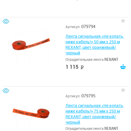
079794
Артикул:
Лента сигнальная «Не копать,
ниже кабель!» 50 мм х 250 м
REXANT, цвет оранжевый/
черный
Оградительная лента
REXANT
1 115
руб
079795
Артикул:
Лента сигнальная «Не копать,
ниже кабель!» 75 мм х 250 м
REXANT, цвет оранжевый/
черный
Оградительная лента
REXANT