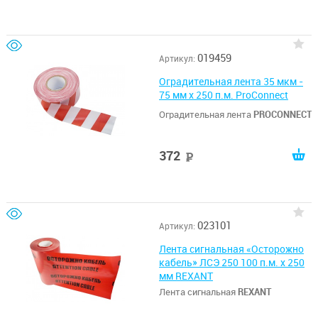
019459
Артикул:
Оградительная лента 35 мкм -
75 мм х 250 п.м. ProConnect
Оградительная лента
PROCONNECT
372
руб
023101
Артикул:
Лента сигнальная «Осторожно
кабель» ЛСЭ 250 100 п.м. х 250
мм REXANT
Лента сигнальная
REXANT