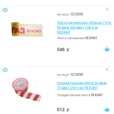
023099
Артикул:
Лента сигнальная «Опасно ГАЗ»
50 мкм 200 мм х 100 п.м.
REXANT
Лента сигнальная
REXANT
546
руб
023098
Артикул:
Оградительная лента 50 мкм,
75 мм х 250 п.м. REXANT
Оградительная лента
REXANT
512
руб