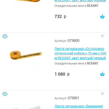
м REXANT, цвет желтый/черный
Оградительная лента
REXANT
732
руб
079800
Артикул:
Лента сигнальная «Осторожно
оптический кабель» 70 мм х 500
м REXANT, цвет желтый/черный
Оградительная лента
REXANT
1 080
руб
079801
Артикул:
Лента сигнальная «Внимание!