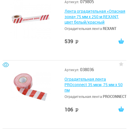
079805
Артикул:
Лента оградительная «Опасная
зона» 75 мм х 250 м REXANT,
цвет белый/красный
Оградительная лента
REXANT
539
руб
038036
Артикул:
Оградительная лента
PROconnect 35 мкм, 75 мм х 50
пм
Оградительная лента
PROCONNECT
106
руб