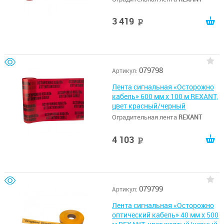
3 419
руб
079798
Артикул:
Лента сигнальная «Осторожно
кабель» 600 мм х 100 м REXANT,
цвет красный/черный
Оградительная лента
REXANT
4 103
руб
079799
Артикул:
Лента сигнальная «Осторожно
оптический кабель» 40 мм х 500