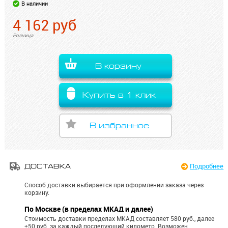
В наличии
4 162
руб
Розница
В корзину
Купить в 1 клик
В избранное
Подробнее
ДОСТАВКА
Способ доставки выбирается при оформлении заказа через
корзину.
По Москве (в пределах МКАД и далее)
Стоимость доставки пределах МКАД составляет 580 руб., далее
+50 руб. за каждый последующий километр.
Возможен