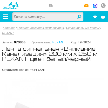
Каталог
/
Охранно-пожарная сигнализация
/
Оградительные ленты
/
REXANT
REXANT
19-3024
079803
Артикул:
Производитель:
Код:
Лента сигнальная «Внимание!
Канализация» 200 мм х 250 м
REXANT, цвет белый/черный
Оградительная лента REXANT