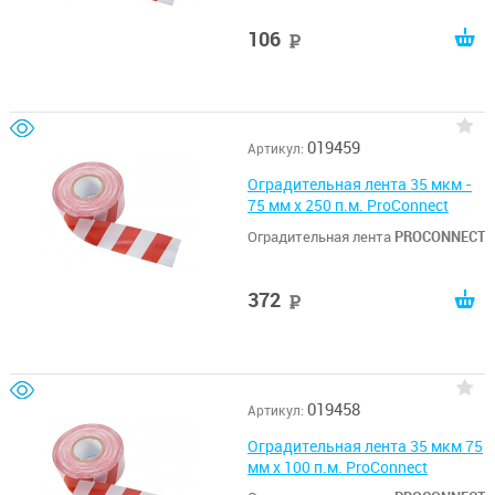
106
руб
019459
Артикул:
Оградительная лента 35 мкм -
75 мм х 250 п.м. ProConnect
Оградительная лента
PROCONNECT
372
руб
019458
Артикул:
Оградительная лента 35 мкм 75
мм х 100 п.м. ProConnect