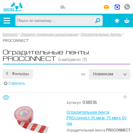
Каталог
/
Охранно-пожарная сигнализация
/
Оградительные ленты
/
PROCONNECT
Оградительные ленты
PROCONNECT
(найдено 3)
Новинкам
Фильтры
по:
Сбросить
038036
Артикул:
Оградительная лента
PROconnect 35 мкм, 75 мм х 50
пм
Оградительная лента
PROCONNECT