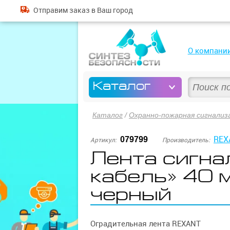
Отправим
заказ
в Ваш город
О компани
Каталог
Каталог
/
Охранно-пожарная сигнализ
REX
079799
Артикул:
Производитель:
Лента сигна
кабель» 40 
черный
Оградительная лента REXANT