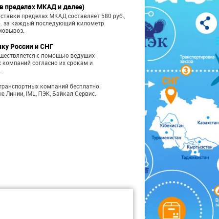
в пределах МКАД и далее)
ставки пределах МКАД составляет 580 руб.,
б. за каждый последующий километр.
мовывоз.
чку России и СНГ
уществляется с помощью ведущих
 компаний согласно их срокам и
.
транспортных компаний бесплатно:
е Линии, IML, ПЭК, Байкал Сервис.