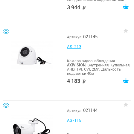
3 944
руб
021145
Артикул:
AS-213
Камера видеонаблюдения
AXIVISION
, Внутренняя, Купольная,
AHD, TVI, CVI, 2Мп, Дальность
подсветки 40м
4 183
руб
021144
Артикул:
AS-115