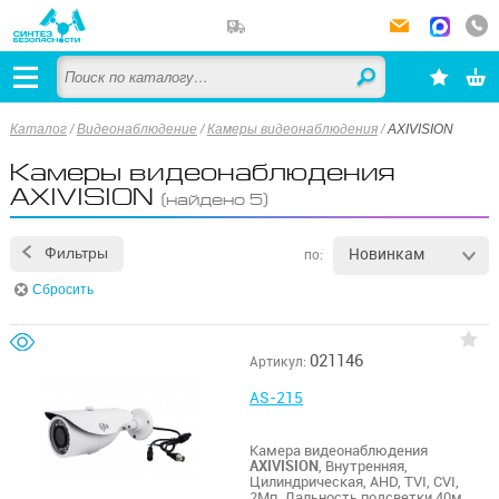
Каталог
/
Видеонаблюдение
/
Камеры видеонаблюдения
/
AXIVISION
Камеры видеонаблюдения
AXIVISION
(найдено 5)
Новинкам
Фильтры
по:
Сбросить
021146
Артикул:
AS-215
Камера видеонаблюдения
AXIVISION
, Внутренняя,
Цилиндрическая, AHD, TVI, CVI,
2Мп, Дальность подсветки 40м