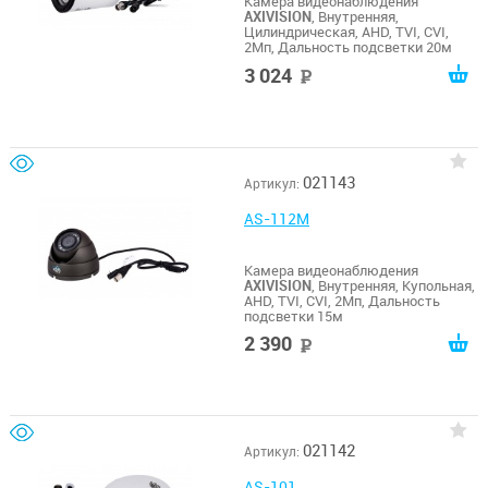
Камера видеонаблюдения
AXIVISION
, Внутренняя,
Цилиндрическая, AHD, TVI, CVI,
2Мп, Дальность подсветки 20м
3 024
руб
021143
Артикул:
AS-112M
Камера видеонаблюдения
AXIVISION
, Внутренняя, Купольная,
AHD, TVI, CVI, 2Мп, Дальность
подсветки 15м
2 390
руб
021142
Артикул:
AS-101