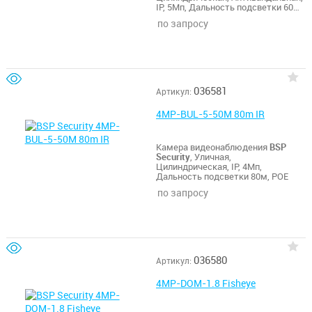
IP, 5Мп, Дальность подсветки 60м,
POE
по запросу
036581
Артикул:
4MP-BUL-5-50M 80m IR
Камера видеонаблюдения
BSP
Security
, Уличная,
Цилиндрическая, IP, 4Мп,
Дальность подсветки 80м, POE
по запросу
036580
Артикул:
4MP-DOM-1.8 Fisheye