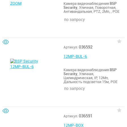
Камера видеонаблюдения
BSP
Security
, Уличная, Поворотная,
Антивандальная, PTZ, 2Мп, , POE
по запросу
036592
Артикул:
12MP-BUL-6
Камера видеонаблюдения
BSP
Security
, Уличная,
Цилиндрическая, IP, 12Мп,
Дальность подсветки 15м, POE
по запросу
036591
Артикул:
12MP-BOX