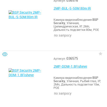
036576
Артикул:
2MP-BUL-5-50M 80m IR
Камера видеонаблюдения
BSP
Security
, Уличная,
Цилиндрическая, IP, 2Мп,
Дальность подсветки 80м, POE
по запросу
036575
Артикул:
2MP-DOM-1.8Fisheye
Камера видеонаблюдения
BSP
Security
, Уличная, Рыбий глаз, IP,
2Мп, Дальность подсветки 10м,
POE
по запросу