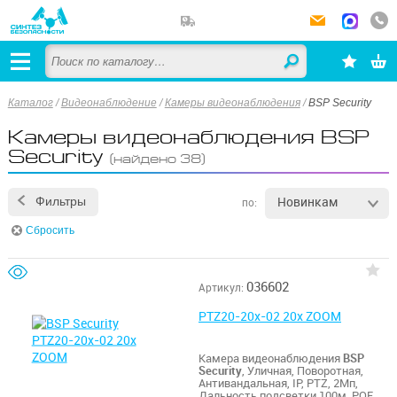
Каталог
/
Видеонаблюдение
/
Камеры видеонаблюдения
/
BSP Security
Камеры видеонаблюдения BSP
Security
(найдено 38)
Новинкам
Фильтры
по:
Сбросить
036602
Артикул:
PTZ20-20x-02 20x ZOOM
Камера видеонаблюдения
BSP
Security
, Уличная, Поворотная,
Антивандальная, IP, PTZ, 2Мп,
Дальность подсветки 100м, POE