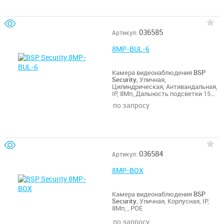
036585
Артикул:
8MP-BUL-6
Камера видеонаблюдения
BSP
Security
, Уличная,
Цилиндрическая, Антивандальная,
IP, 8Мп, Дальность подсветки 15м,
POE
по запросу
036584
Артикул:
8MP-BOX
Камера видеонаблюдения
BSP
Security
, Уличная, Корпусная, IP,
8Мп, , POE
по запросу