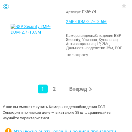
036574
Артикул:
2MP-DOM-2.7-13.5M
Камера видеонаблюдения
BSP
Security
, Уличная, Купольная,
Антивандальная, IP, 2Мп,
Дальность подсветки 35м, POE
по запросу
1
2
Вперед
У нас вы сможете купить Камеры видеонаблюдения БСП
Секьюрити по низкой цене — в каталоге 38 шт., сравнивайте,
изучайте характеристики.
Что нужно знать, если Вы решили произвести