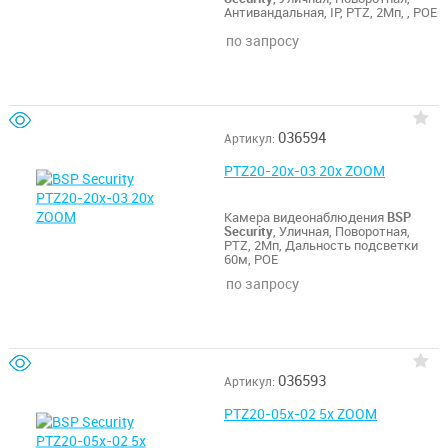
Антивандальная, IP, PTZ, 2Мп, , POE
по запросу
036594
Артикул:
PTZ20-20x-03 20x ZOOM
Камера видеонаблюдения
BSP
Security
, Уличная, Поворотная,
PTZ, 2Мп, Дальность подсветки
60м, POE
по запросу
036593
Артикул:
PTZ20-05x-02 5x ZOOM