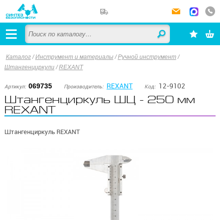
Каталог
/
Инструмент и материалы
/
Ручной инструмент
/
Штангенциркули
/
REXANT
REXANT
12-9102
069735
Артикул:
Производитель:
Код:
Штангенциркуль ШЦ - 250 мм
REXANT
Штангенциркуль REXANT