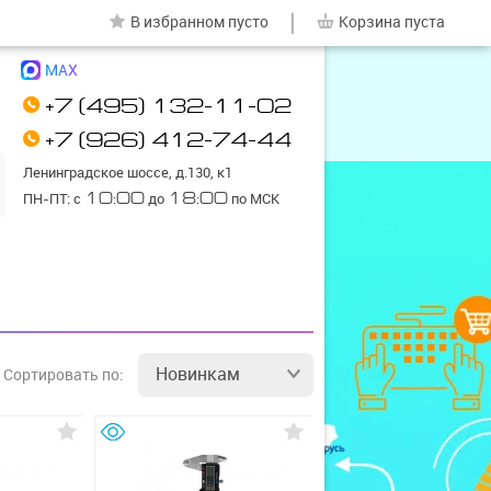
|
В избранном
пусто
Корзина
пуста
MAX
+7 (495) 132-11-02
+7 (926) 412-74-44
Ленинградское шоссе, д.130, к1
ПН-ПТ: с
10:00
до
18:00
по МСК
Новинкам
Сортировать
по: