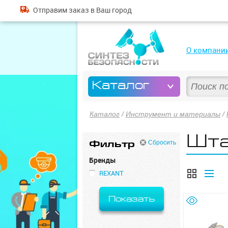
Отправим
заказ
в Ваш город
О компани
Каталог
Каталог
/
Инструмент и материалы
/
Шта
Фильтр
Сбросить
Бренды
REXANT
Показать