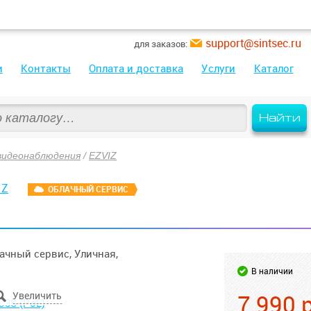
support@sintsec.ru
для заказов:
и
Контакты
Оплата и доставка
Услуги
Каталог
Найти
видеонаблюдения
/
EZVIZ
IZ
ОБЛАЧНЫЙ СЕРВИС
ачный сервис, Уличная,
В наличии
7 990