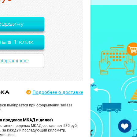
корзину
ть в 1 клик
збранное
Подробнее
о доставке
ВКА
вки выбирается при оформлении заказа
.
в пределах МКАД и далее)
ставки пределах МКАД составляет 580 руб.,
б. за каждый последующий километр.
мовывоз.