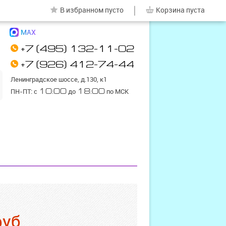
|
В избранном
пусто
Корзина
пуста
MAX
+7 (495) 132-11-02
+7 (926) 412-74-44
Ленинградское шоссе, д.130, к1
ПН-ПТ: с
10:00
до
18:00
по МСК
руб