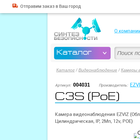
Отправим
заказ
в Ваш город
О компани
Каталог
Каталог
/
Видеонаблюдение
/
Камеры 
EZV
004031
Артикул:
Производитель:
C3S (PoE)
Камера видеонаблюдения EZVIZ (Обл
Цилиндрическая, IP, 2Мп, 12v, POE)