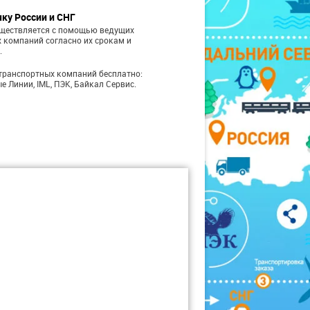
чку России и СНГ
уществляется с помощью ведущих
 компаний согласно их срокам и
.
транспортных компаний бесплатно:
е Линии, IML, ПЭК, Байкал Сервис.