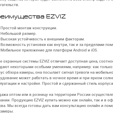
гательств.
еимущества EZVIZ
Простой монтаж конструкции.
Небольшой размер.
Высокая устойчивость к внешним факторам.
Возможность установки как внутри, так и за пределами по
Мобильное приложение для платформ Android и iOS.
е охранные системы EZVIZ отличает доступная цена, соотн
дают некоторыми особыми умениями, например: как только
ус обзора камеры, она посылает сигнал тревоги на мобильн
удование может работать в ночное время и при ярком солне
луатации и настройке. Простой и сдержанный стиль корпуса
ажа оптом или в розницу на территории России осуществ
ании. Продукцию EZVIZ купить можно как онлайн, так и в о
ва. Мы всегда готовы дать вам консультацию онлайн и по
камеры.