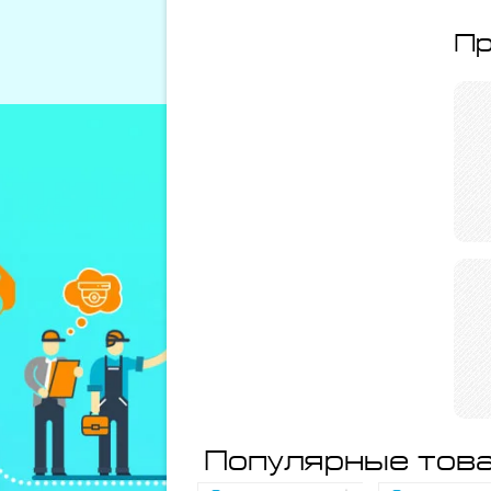
Пр
Популярные това