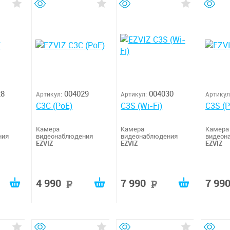
28
004029
004030
Артикул:
Артикул:
Артикул
C3C (PoE)
C3S (Wi-Fi)
C3S (P
Камера
Камера
Камера
ния
видеонаблюдения
видеонаблюдения
видеон
EZVIZ
EZVIZ
EZVIZ
4 990
7 990
7 99
руб
руб
руб