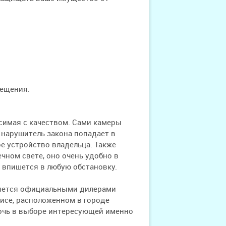
мещения.
осимая с качеством. Сами камеры
 нарушитель закона попадает в
ое устройство владельца. Также
чном свете, оно очень удобно в
 впишется в любую обстановку.
ляется официальными дилерами
фисе, расположенном в городе
мочь в выборе интересующей именно