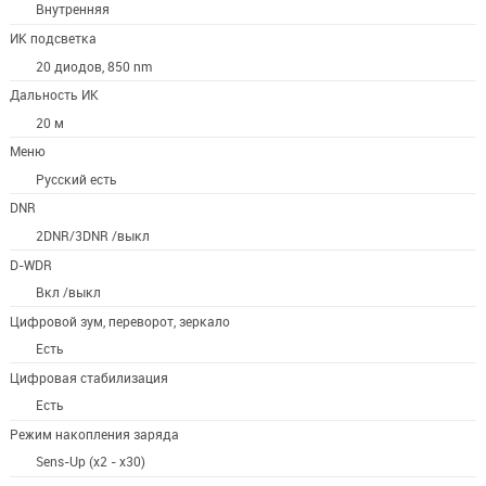
Внутренняя
ИК подсветка
20 диодов, 850 nm
Дальность ИК
20 м
Меню
Русский есть
DNR
2DNR/3DNR /выкл
D-WDR
Вкл /выкл
Цифровой зум, переворот, зеркало
Есть
Цифровая стабилизация
Есть
Режим накопления заряда
Sens-Up (х2 - х30)