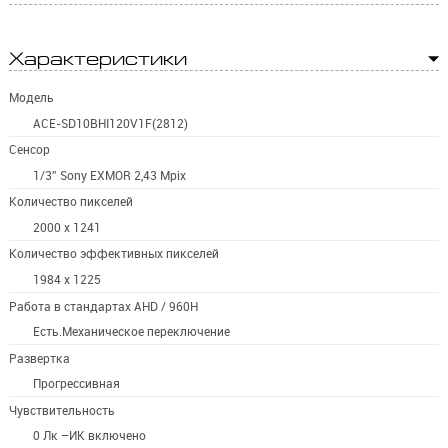
Характеристики
Модель
ACE-SD10BHI120V1F(2812)
Сенсор
1/3” Sony EXMOR 2,43 Mpix
Количество пикселей
2000 х 1241
Количество эффективных пикселей
1984 х 1225
Работа в стандартах AHD / 960H
Есть.Механическое переключение
Развертка
Прогрессивная
Чувствительность
0 Лк –ИК включено