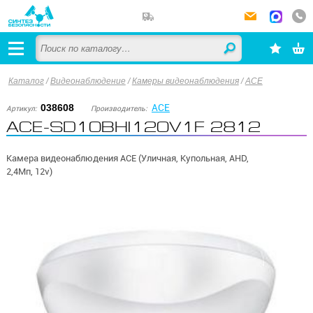
Каталог
/
Видеонаблюдение
/
Камеры видеонаблюдения
/
ACE
ACE
038608
Артикул:
Производитель:
ACE-SD10BHI120V1F 2812
Камера видеонаблюдения ACE (Уличная, Купольная, AHD,
2,4Мп, 12v)