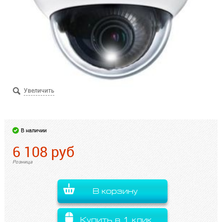
В наличии
6 108
руб
Розница
В корзину
Купить в 1 клик