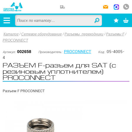
Каталог
/
Сетевое оборудование
/
Разъемы, переходники
/
Разъемы F
/
PROCONNECT
PROCONNECT
05-4005-
002658
Артикул:
Производитель:
Код:
4
РАЗЪЕМ F-разъем для SAT (с
резиновым уплотнителем)
PROCONNECT
Разъем F PROCONNECT