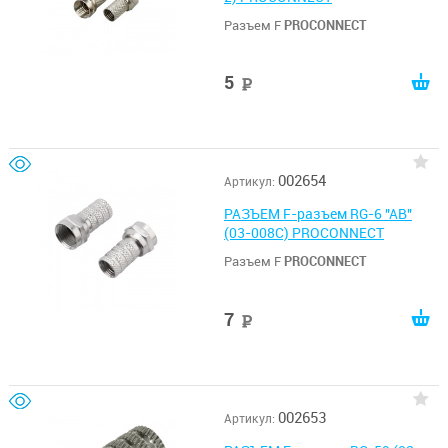
Разъем F
PROCONNECT
5
руб
002654
Артикул:
РАЗЪЕМ F-разъем RG-6 "AB"
(03-008C) PROCONNECT
Разъем F
PROCONNECT
7
руб
002653
Артикул: