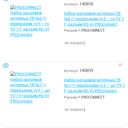
140858
Артикул:
Набор разъемов антенных ТВ
№6 (1 переходник гн F – гн TV, 1
F-разъем RG-6) PROconnect
Разъем F
PROCONNECT
по запросу
140859
Артикул:
Набор разъемов антенных ТВ
№7 (1 переходник гн F – шт TV, 1
F-разъем RG-6) PROconnect
Разъем F
PROCONNECT
по запросу