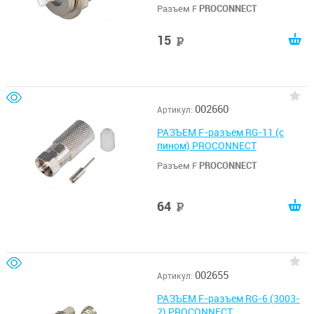
Разъем F
PROCONNECT
15
руб
002660
Артикул:
РАЗЪЕМ F-разъем RG-11 (с
пином) PROCONNECT
Разъем F
PROCONNECT
64
руб
002655
Артикул:
РАЗЪЕМ F-разъем RG-6 (3003-
2) PROCONNECT