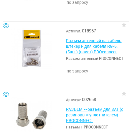
по запросу
018967
Артикул:
Разъем антенный на кабель,
штекер F для кабеля RG-6,
(5шт.) (пакет) PROconnect
Разъем антенный
PROCONNECT
по запросу
002658
Артикул:
РАЗЪЕМ F-разъем для SAT (с
резиновым уплотнителем)
PROCONNECT
Разъем F
PROCONNECT