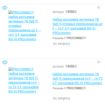
140862
Артикул:
Набор разъемов антенных ТВ
№8 (5 угловых переходников шт
F – гн F, 5 F-разъемов RG-6)
PROconnect
Разъем F
PROCONNECT
по запросу
140863
Артикул:
Набор разъемов антенных ТВ
№9 (5 переходников гн F – гн TV,
5 F-разъемов RG-6) PROconnect
Разъем F
PROCONNECT
по запросу