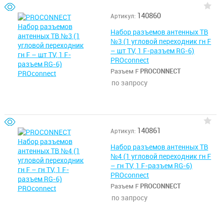
140860
Артикул:
Набор разъемов антенных ТВ
№3 (1 угловой переходник гн F
– шт TV, 1 F-разъем RG-6)
PROconnect
Разъем F
PROCONNECT
по запросу
140861
Артикул:
Набор разъемов антенных ТВ
№4 (1 угловой переходник гн F
– гн TV, 1 F-разъем RG-6)
PROconnect
Разъем F
PROCONNECT
по запросу