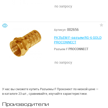
по запросу
002656
Артикул:
РАЗЪЕМ F-разъем RG-6 GOLD
PROCONNECT
Разъем F
PROCONNECT
по запросу
У нас вы сможете купить Разъемы F Проконект по низкой цене —
в каталоге 23 шт., сравнивайте, изучайте характеристики.
Производители