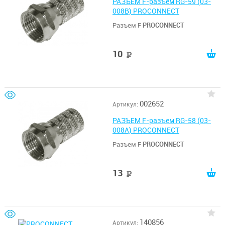
РАЗЪЕМ F-разъем RG-59 (03-
008B) PROCONNECT
Разъем F
PROCONNECT
10
руб
002652
Артикул:
РАЗЪЕМ F-разъем RG-58 (03-
008A) PROCONNECT
Разъем F
PROCONNECT
13
руб
140856
Артикул: