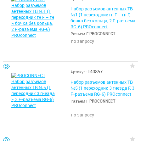
Набор разъемов антенных ТВ
№1 (1 переходник гн F – гн F,
бочка без кольца, 2 F-разъема
RG-6) PROconnect
Разъем F
PROCONNECT
по запросу
140857
Артикул:
Набор разъемов антенных ТВ
№5 (1 переходник 3 гнезда F, 3
F-разъема RG-6) PROconnect
Разъем F
PROCONNECT
по запросу