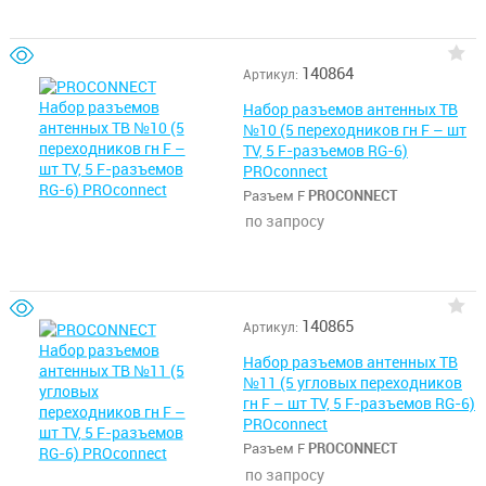
140864
Артикул:
Набор разъемов антенных ТВ
№10 (5 переходников гн F – шт
TV, 5 F-разъемов RG-6)
PROconnect
Разъем F
PROCONNECT
по запросу
140865
Артикул:
Набор разъемов антенных ТВ
№11 (5 угловых переходников
гн F – шт TV, 5 F-разъемов RG-6)
PROconnect
Разъем F
PROCONNECT
по запросу