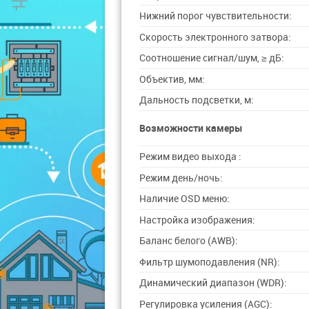
Нижний порог чувствительности:
Скорость электронного затвора:
Соотношение сигнал/шум, ≥ дБ:
Объектив, мм:
Дальность подсветки, м:
Возможности камеры
Режим видео выхода :
Режим день/ночь:
Наличие OSD меню:
Настройка изображения:
Баланс белого (AWB):
Фильтр шумоподавления (NR):
Динамический диапазон (WDR):
Регулировка усиления (AGC):