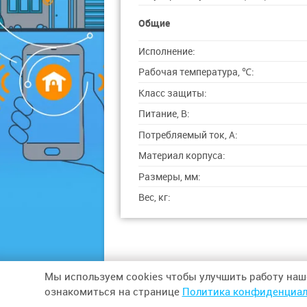
Общие
Исполнение:
Рабочая температура, ℃:
Класс защиты:
Питание, В:
Потребляемый ток, А:
Материал корпуса:
Размеры, мм:
Вес, кг:
Мы используем cookies чтобы улучшить работу наш
© 2026,
ООО «СИНТЕЗ БЕЗОПАСНОСТИ»
ознакомиться на странице
Политика конфиденциал