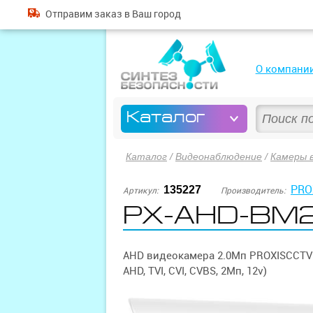
Отправим
заказ
в Ваш город
О компани
Каталог
Каталог
/
Видеонаблюдение
/
Камеры 
PRO
135227
Артикул:
Производитель:
PX-AHD-BM20
AHD видеокамера 2.0Мп PROXISCCTV 
AHD, TVI, CVI, CVBS, 2Мп, 12v)