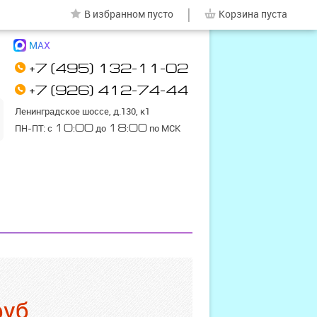
|
В избранном
пусто
Корзина
пуста
MAX
+7 (495) 132-11-02
+7 (926) 412-74-44
Ленинградское шоссе, д.130, к1
ПН-ПТ: с
10:00
до
18:00
по МСК
руб