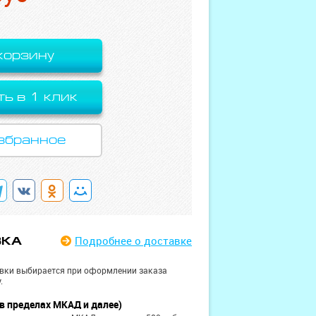
корзину
ть в 1 клик
збранное
Подробнее
о доставке
ВКА
вки выбирается при оформлении заказа
.
в пределах МКАД и далее)