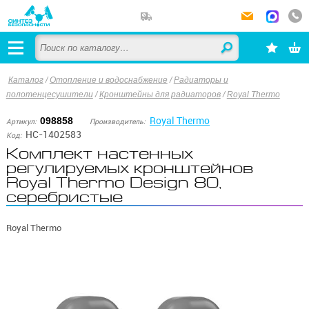
Каталог
/
Отопление и водоснабжение
/
Радиаторы и
полотенцесушители
/
Кронштейны для радиаторов
/
Royal Thermo
Royal Thermo
098858
Артикул:
Производитель:
НС-1402583
Код:
Комплект настенных
регулируемых кронштейнов
Royal Thermo Design 80,
серебристые
Royal Thermo