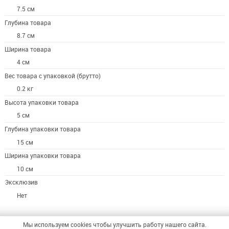
7.5 см
Глубина товара
8.7 см
Ширина товара
4 см
Вес товара с упаковкой (брутто)
0.2 кг
Высота упаковки товара
5 см
Глубина упаковки товара
15 см
Ширина упаковки товара
10 см
Эксклюзив
Нет
Мы используем cookies чтобы улучшить работу нашего сайта.