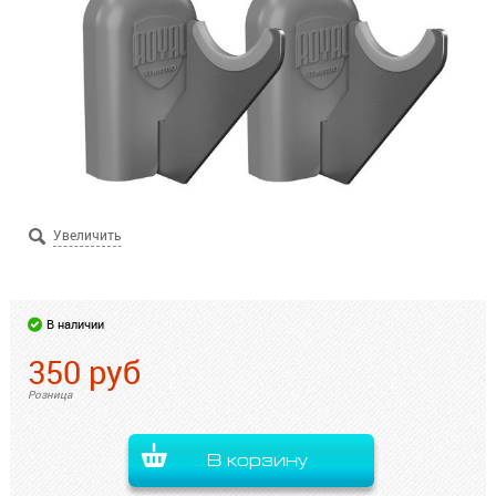
В наличии
350
руб
Розница
В корзину