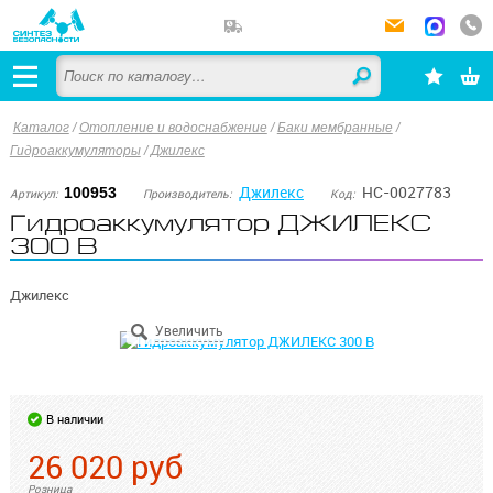
Каталог
/
Отопление и водоснабжение
/
Баки мембранные
/
Гидроаккумуляторы
/
Джилекс
Джилекс
НС-0027783
100953
Артикул:
Производитель:
Код:
Гидроаккумулятор ДЖИЛЕКС
300 В
Джилекс
В наличии
26 020
руб
Розница