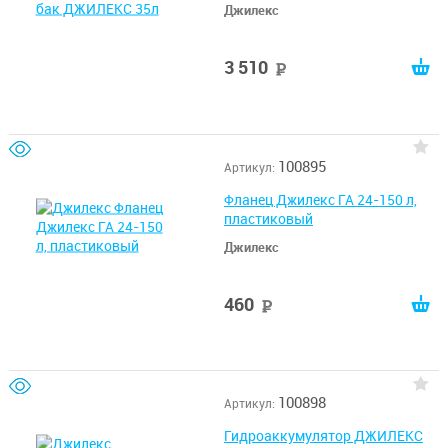
Джилекс
3 510
руб
100895
Артикул:
Фланец Джилекс ГА 24-150 л,
пластиковый
Джилекс
460
руб
100898
Артикул:
Гидроаккумулятор ДЖИЛЕКС