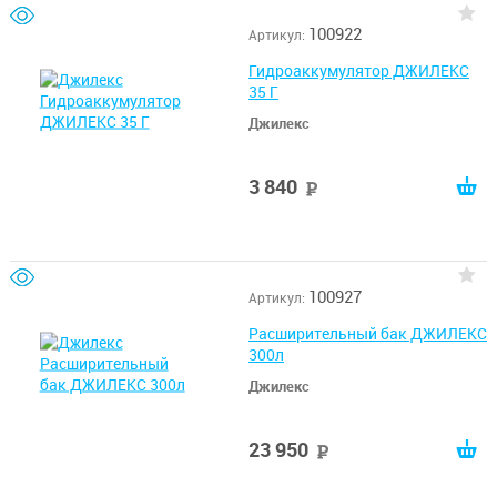
100922
Артикул:
Гидроаккумулятор ДЖИЛЕКС
35 Г
Джилекс
3 840
руб
100927
Артикул:
Расширительный бак ДЖИЛЕКС
300л
Джилекс
23 950
руб