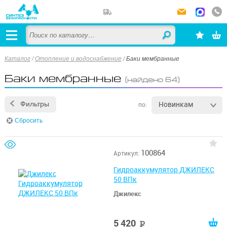
Каталог
/
Отопление и водоснабжение
/
Баки мембранные
Баки мембранные
(найдено 64)
Новинкам
Фильтры
по:
Сбросить
100864
Артикул:
Гидроаккумулятор ДЖИЛЕКС
50 ВПк
Джилекс
5 420
руб