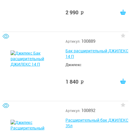
2 990
руб
100889
Артикул:
Бак расширительный ДЖИЛЕКС
14 П
Джилекс
1 840
руб
100892
Артикул:
Расширительный бак ДЖИЛЕКС
35л