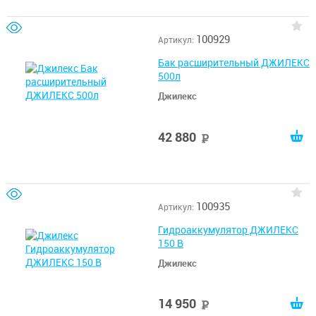
100929
Артикул:
Бак расширительный ДЖИЛЕКС
500л
Джилекс
42 880
руб
100935
Артикул:
Гидроаккумулятор ДЖИЛЕКС
150 В
Джилекс
14 950
руб