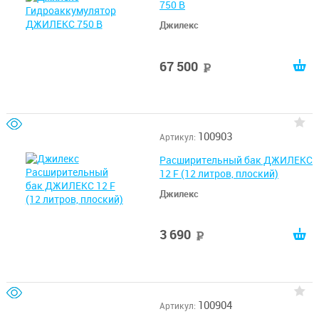
750 В
Джилекс
67 500
руб
100903
Артикул:
Расширительный бак ДЖИЛЕКС
12 F (12 литров, плоский)
Джилекс
3 690
руб
100904
Артикул: