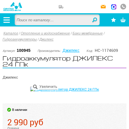
Каталог
/
Отопление и водоснабжение
/
Баки мембранные
/
Гидроаккумуляторы
/
Джилекс
Джилекс
НС-1174609
100945
Артикул:
Производитель:
Код:
Гидроаккумулятор ДЖИЛЕКС
24 ГПк
Джилекс
В наличии
2 990
руб
Розница