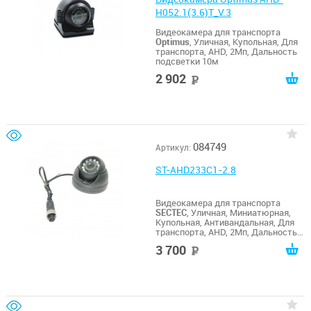
H052.1(3.6)T_V.3
Видеокамера для транспорта
Optimus
, Уличная, Купольная, Для
транспорта, AHD, 2Мп, Дальность
подсветки 10м
2 902
руб
084749
Артикул:
ST-AHD233C1-2.8
Видеокамера для транспорта
SECTEC
, Уличная, Миниатюрная,
Купольная, Антивандальная, Для
транспорта, AHD, 2Мп, Дальность
подсветки 12м
3 700
руб