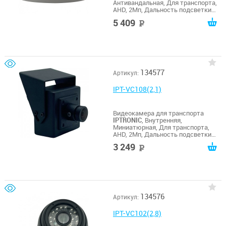
Антивандальная, Для транспорта,
AHD, 2Мп, Дальность подсветки
20м
5 409
руб
134577
Артикул:
IPT-VC108(2,1)
Видеокамера для транспорта
IPTRONIC
, Внутренняя,
Миниатюрная, Для транспорта,
AHD, 2Мп, Дальность подсветки
без ИК
3 249
руб
134576
Артикул:
IPT-VC102(2,8)