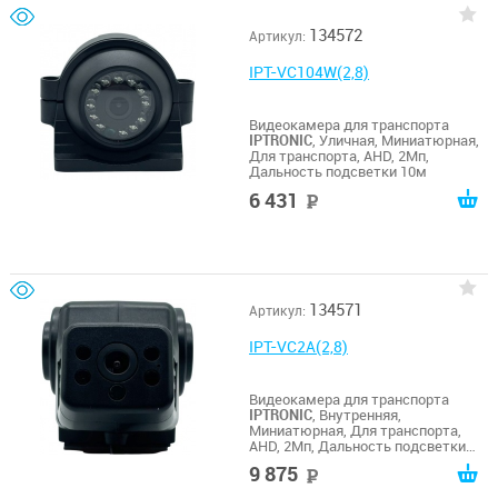
134572
Артикул:
IPT-VC104W(2,8)
Видеокамера для транспорта
IPTRONIC
, Уличная, Миниатюрная,
Для транспорта, AHD, 2Мп,
Дальность подсветки 10м
6 431
руб
134571
Артикул:
IPT-VC2A(2,8)
Видеокамера для транспорта
IPTRONIC
, Внутренняя,
Миниатюрная, Для транспорта,
AHD, 2Мп, Дальность подсветки
10м
9 875
руб