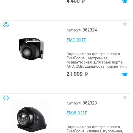
4 400
руб
062324
Артикул:
EMF-917F
Видеокамера для транспорта
EverFocus
, Внутренняя,
Миниатюрная, Для транспорта,
AHD, 2Мп, Дальность подсветки
10м
21 909
руб
062323
Артикул:
EMW-921F
Видеокамера для транспорта
EverFocus
, Уличная, Купольная,