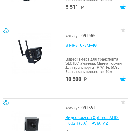
5 511
руб
091965
Артикул:
ST-IP610-5M-4G
Видеокамера для транспорта
SECTEC
, Уличная, Миниатюрная,
Для транспорта, IP, Wi-Fi, 5Мп,
Дальность подсветки 40м
10 500
руб
091651
Артикул:
Видеокамера Optimus AHD-
H032.1(3.6)T_AVIA_V.2