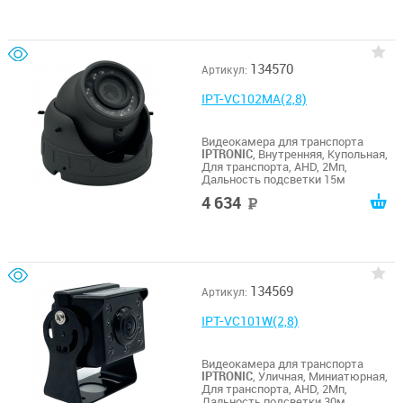
134570
Артикул:
IPT-VC102MA(2,8)
Видеокамера для транспорта
IPTRONIC
, Внутренняя, Купольная,
Для транспорта, AHD, 2Мп,
Дальность подсветки 15м
4 634
руб
134569
Артикул:
IPT-VC101W(2,8)
Видеокамера для транспорта
IPTRONIC
, Уличная, Миниатюрная,
Для транспорта, AHD, 2Мп,
Дальность подсветки 30м