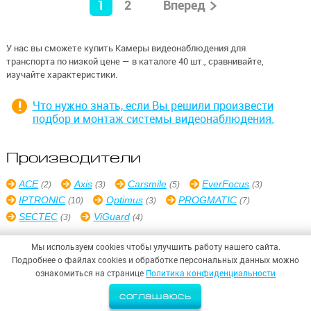
1
2
Вперед
У нас вы сможете купить Камеры видеонаблюдения для
транспорта по низкой цене — в каталоге 40 шт., сравнивайте,
изучайте характеристики.
Что нужно знать, если Вы решили произвести
подбор и монтаж системы видеонаблюдения.
Производители
ACE
Axis
Carsmile
EverFocus
(2)
(3)
(5)
(3)
IPTRONIC
Optimus
PROGMATIC
(10)
(3)
(7)
SECTEC
ViGuard
(3)
(4)
Мы используем cookies чтобы улучшить работу нашего сайта.
Подробнее о файлах cookies и обработке персональных данных можно
ознакомиться на странице
Политика конфиденциальности
© 2026,
ООО «СИНТЕЗ БЕЗОПАСНОСТИ»
соглашаюсь
Политика конфиденциальности