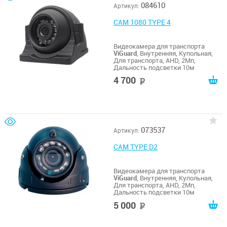
084610
Артикул:
CAM 1080 TYPE 4
Видеокамера для транспорта
ViGuard
, Внутренняя, Купольная,
Для транспорта, AHD, 2Мп,
Дальность подсветки 10м
4 700
руб
073537
Артикул:
CAM TYPE D2
Видеокамера для транспорта
ViGuard
, Внутренняя, Купольная,
Для транспорта, AHD, 2Мп,
Дальность подсветки 10м
5 000
руб