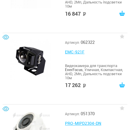
AHD, 2Мп, Дальность подсветки
10м
16 847
руб
062322
Артикул:
EMC-921F
Видеокамера для транспорта
EverFocus
, Уличная, Компактная,
AHD, 2Мп, Дальность подсветки
10м
17 262
руб
051370
Артикул:
PRO-MIPD2304-DN