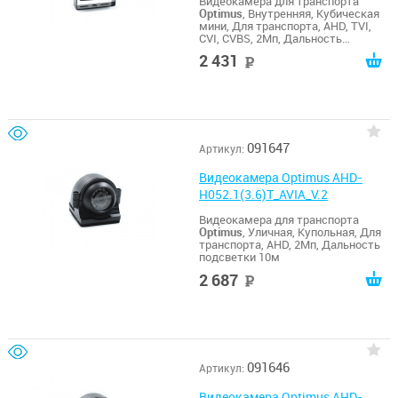
Видеокамера для транспорта
Optimus
, Внутренняя, Кубическая
мини, Для транспорта, AHD, TVI,
CVI, CVBS, 2Мп, Дальность
подсветки без ИК
2 431
руб
091647
Артикул:
Видеокамера Optimus AHD-
H052.1(3.6)T_AVIA_V.2
Видеокамера для транспорта
Optimus
, Уличная, Купольная, Для
транспорта, AHD, 2Мп, Дальность
подсветки 10м
2 687
руб
091646
Артикул:
Видеокамера Optimus AHD-