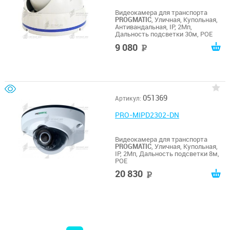
Видеокамера для транспорта
PROGMATIC
, Уличная, Купольная,
Антивандальная, IP, 2Мп,
Дальность подсветки 30м, POE
9 080
руб
051369
Артикул:
PRO-MIPD2302-DN
Видеокамера для транспорта
PROGMATIC
, Уличная, Купольная,
IP, 2Мп, Дальность подсветки 8м,
POE
20 830
руб