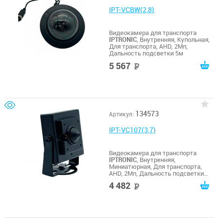
IPT-VCBW(2,8)
Видеокамера для транспорта
IPTRONIC
, Внутренняя, Купольная,
Для транспорта, AHD, 2Мп,
Дальность подсветки 5м
5 567
руб
134573
Артикул:
IPT-VC107(3,7)
Видеокамера для транспорта
IPTRONIC
, Внутренняя,
Миниатюрная, Для транспорта,
AHD, 2Мп, Дальность подсветки
без ИК
4 482
руб