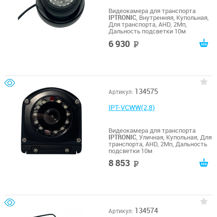
Видеокамера для транспорта
IPTRONIC
, Внутренняя, Купольная,
Для транспорта, AHD, 2Мп,
Дальность подсветки 10м
6 930
руб
134575
Артикул:
IPT-VCWW(2,8)
Видеокамера для транспорта
IPTRONIC
, Уличная, Купольная, Для
транспорта, AHD, 2Мп, Дальность
подсветки 10м
8 853
руб
134574
Артикул: