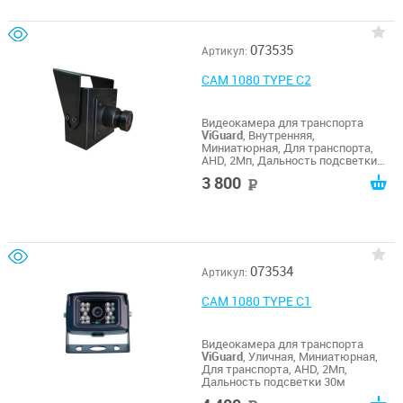
073535
Артикул:
CAM 1080 TYPE С2
Видеокамера для транспорта
ViGuard
, Внутренняя,
Миниатюрная, Для транспорта,
AHD, 2Мп, Дальность подсветки
без ИК
3 800
руб
073534
Артикул:
CAM 1080 TYPE C1
Видеокамера для транспорта
ViGuard
, Уличная, Миниатюрная,
Для транспорта, AHD, 2Мп,
Дальность подсветки 30м