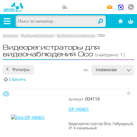
Каталог
/
Видеонаблюдение
/
Видеорегистраторы
/
Oco
Видеорегистраторы для
видеонаблюдения Oco
(найдено 1)
Новинкам
Фильтры
по:
Сбросить
004118
Артикул:
OP-H0401
Видеорегистратор
Oco
, Гибридный,
IP, 4 канальный