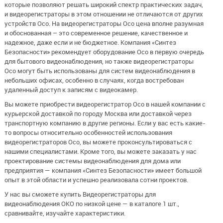
которые позволяют решать широкий спектр практических задач,
и видеорегистраторы в этом отношении не отличаются от других
устройств Oco. На видеорегистраторы Oco цена вполне разумная
и обоснованная – это современное решение, качественное и
надежное, даже если и не бюджетное. Компания «Синтез
Безопасности» рекомендует оборудование Oco в первую очередь
для бытового видеонаблюдения, но также видеорегистраторы
Oco могут быть использованы для систем видеонаблюдения в
небольших офисах, особенно в случаях, когда востребован
удаленный доступ к записям с видеокамер.
Вы можете приобрести видеорегистратор Oco в нашей компании с
курьерской доставкой по городу Москва или доставкой через
транспортную компанию в другие регионы. Если у вас есть какие-
то вопросы относительно особенностей использования
видеорегистраторов Oco, вы можете проконсультироваться с
нашими специалистами. Кроме того, вы можете заказать у нас
проектирование системы видеонаблюдения для дома или
предприятия — компания «Синтез Безопасности» имеет большой
опыт в этой области и успешно реализовала сотни проектов.
У нас вы сможете купить Видеорегистраторы для
видеонаблюдения ОКО по низкой цене — в каталоге 1 шт.,
сравнивайте, изучайте характеристики.