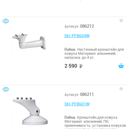
086212
Артикул:
DH-PFB604W
Dahua.
Настенный кронштейн для
кожуха Материал: алюминий;
нагрузка: до 4 кг;
2 590
руб
086211
Артикул:
DH-PFB601W
Dahua.
Кронштейн для кожуха
Материал: алюминий, ПК;
применимость: установка кожухов