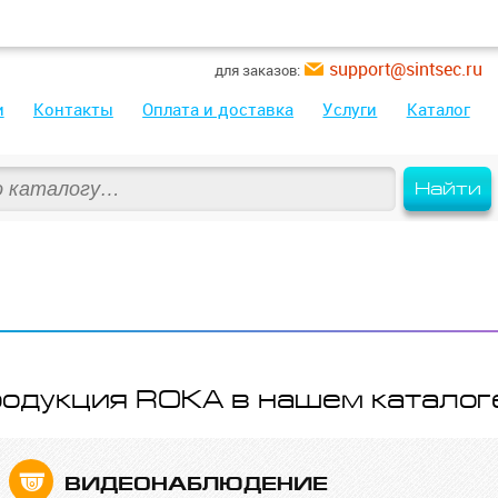
support@sintsec.ru
для заказов:
и
Контакты
Оплата и доставка
Услуги
Каталог
Найти
одукция ROKA в нашем каталог
ВИДЕО­НАБЛЮДЕНИЕ