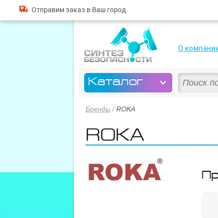
Отправим
заказ
в Ваш город
О компани
Каталог
Бренды
/
ROKA
ROKA
Пр