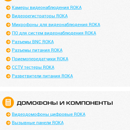
Камеры видеонаблюдения ROKA
Видеорегистраторы ROKA
Микрофоны для видеонаблюдения ROKA
ПО для систем видеонаблюдения ROKA
Разъемы BNC ROKA
Разъемы питания ROKA
Приемопередатчики ROKA
CCTV тестеры ROKA
Разветвители питания ROKA
ДОМОФОНЫ И КОМПОНЕНТЫ
Видеодомофоны цифровые ROKA
Вызывные панели ROKA