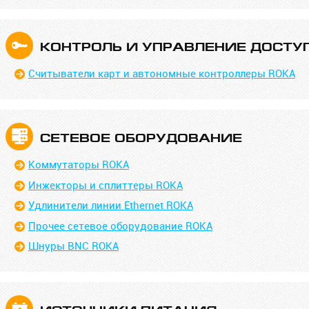
КОНТРОЛЬ И УПРАВЛЕ­НИЕ ДОСТ
Считыватели карт и автономные контроллеры ROKA
СЕТЕВОЕ ОБОРУДОВА­НИЕ
Коммутаторы ROKA
Инжекторы и сплиттеры ROKA
Удлинители линии Ethernet ROKA
Прочее сетевое оборудование ROKA
Шнуры BNC ROKA