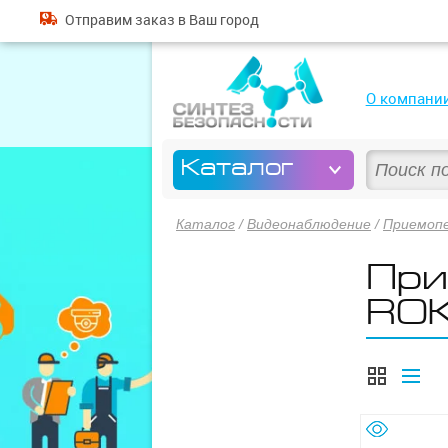
Отправим
заказ
в Ваш город
О компани
Каталог
Каталог
/
Видеонаблюдение
/
Приемоп
При
RO