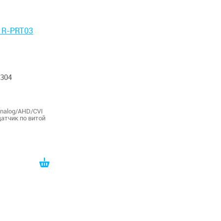
304
nalog/AHD/CVI
атчик по витой
руб