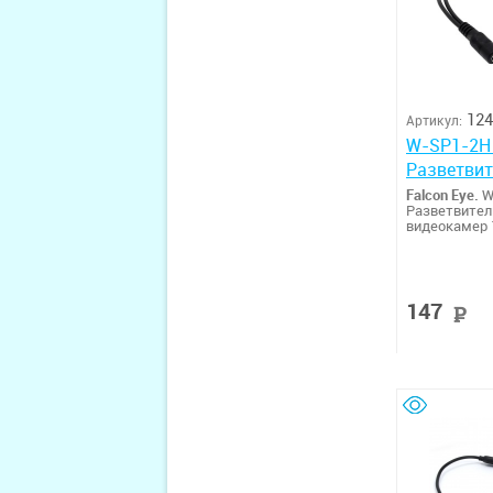
124
Артикул:
W-SP1-2H 
Разветвит
Falcon Eye.
W
Разветвител
видеокамер 
147