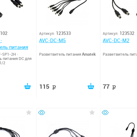
102
123533
123532
Артикул:
Артикул:
∙
AVC-DC-M5
AVC-DC-M2
ель питания
-SP1-2H ∙
Разветвитель питания
Amatek
Разветвитель пит
ь питания DC для
1/2
115
77
руб
руб
руб