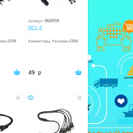
060959
Артикул:
DC1-2
ъемы
ESVI
Коннекторы, Разъемы
ESVI
49
руб