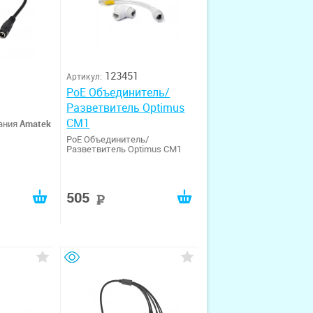
123451
Артикул:
PoE Объединитель/
Разветвитель Optimus
CM1
ания
Amatek
PoE Объединитель/
Разветвитель Optimus CM1
505
руб