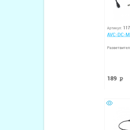
117
Артикул:
AVC-DC-M
Разветвител
189