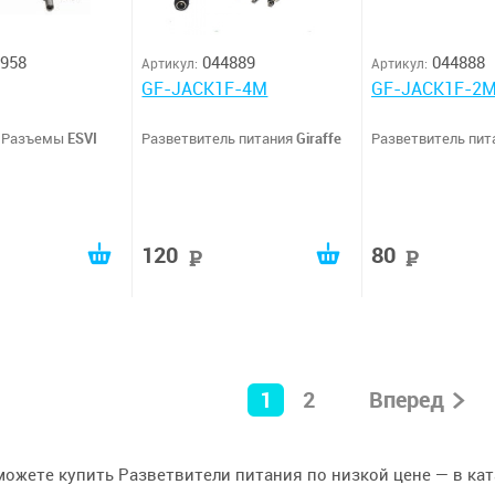
958
044889
044888
Артикул:
Артикул:
GF-JACK1F-4M
GF-JACK1F-2
, Разъемы
ESVI
Разветвитель питания
Giraffe
Разветвитель пит
120
80
уб
руб
руб
1
2
Вперед
можете купить Разветвители питания по низкой цене — в ката