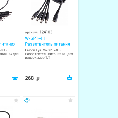
124103
Артикул:
W-SP1-4H ∙
питания
Разветвитель питания
8H ∙
Falcon Eye.
W-SP1-4H ∙
ания DC для
Разветвитель питания DC для
видеокамер 1/4
268
руб