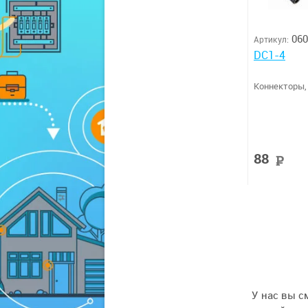
060
Артикул:
DC1-4
Коннекторы
88
р
У нас вы с