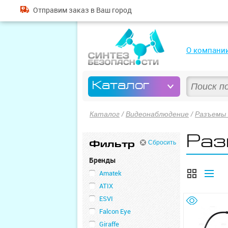
Отправим
заказ
в Ваш город
О компани
Каталог
Каталог
/
Видеонаблюдение
/
Разъемы 
Раз
Фильтр
Сбросить
Бренды
Amatek
ATIX
ESVI
Falcon Eye
Giraffe