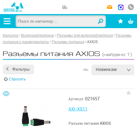
Каталог
/
Видеонаблюдение
/
Разъемы для видеонаблюдения
/
Разъемы
питания и разветвители
/
Разъемы питания
/
AXIOS
Разъемы питания AXIOS
(найдено 1)
Новинкам
Фильтры
по:
Сбросить
021657
Артикул:
AXI-XS11
Разъем питания
AXIOS