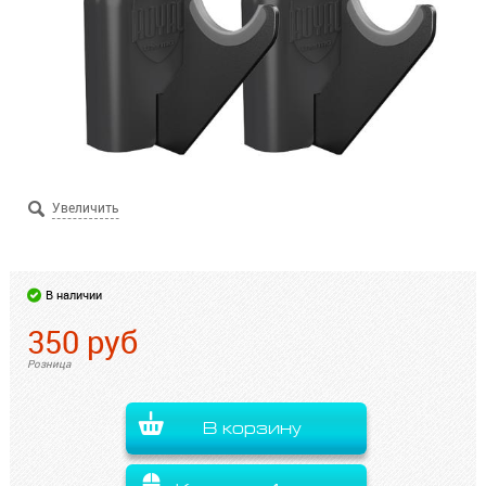
В наличии
350
руб
Розница
В корзину