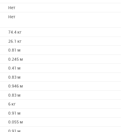
Нет
Нет
74.4 кг
26.1 кг
0.81 м
0.245 м
0.41 м
0.83 м
0.946 м
0.83 м
6 кг
0.91 м
0.055 м
0.91 м