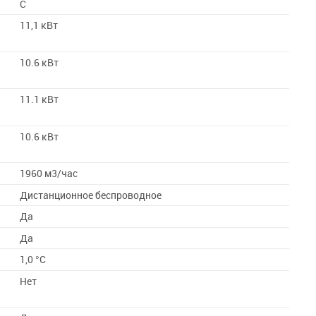
C
11,1 кВт
10.6 кВт
11.1 кВт
10.6 кВт
1960 м3/час
Дистанционное беспроводное
Да
Да
1,0 °С
Нет