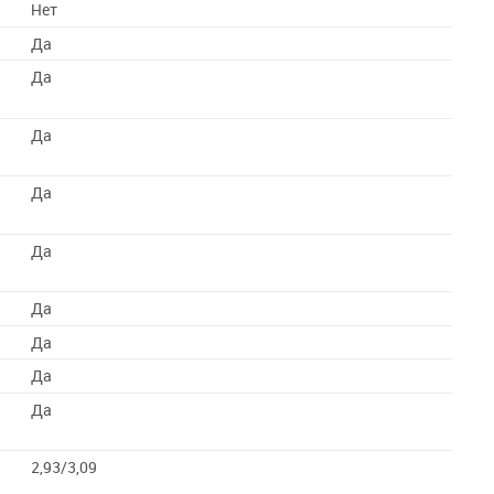
Нет
Да
Да
Да
Да
Да
Да
Да
Да
Да
2,93/3,09