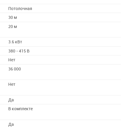
Потолочная
30 м
20 м
3.6 кВт
380 - 415 В
Нет
36 000
Нет
Да
В комплекте
Да