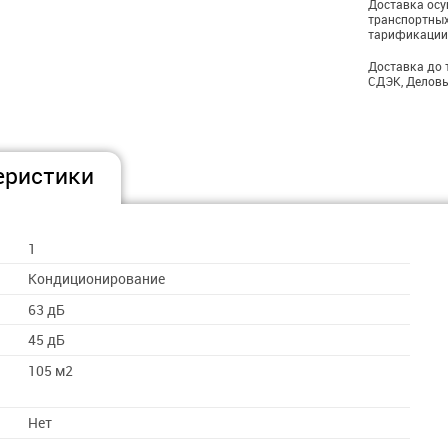
Доставка ос
транспортных
тарификации
Доставка до 
СДЭК, Деловы
еристики
1
Кондиционирование
63 дБ
45 дБ
105 м2
Нет