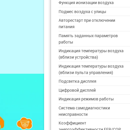
Функция ионизации воздуха
Подмес воздуха с улицы
Авторестарт при отключении
питания
Память заданных параметров
работы
Индикация температуры воздуха
(вблизи устройства)
Индикация температуры воздуха
(вблизи пульта управления)
Подсветка дисплея
Цифровой дисплей
Индикация режимов работы
Система самодиагностики
неисправности
Коэффициент
энергоэффективности EER/COP