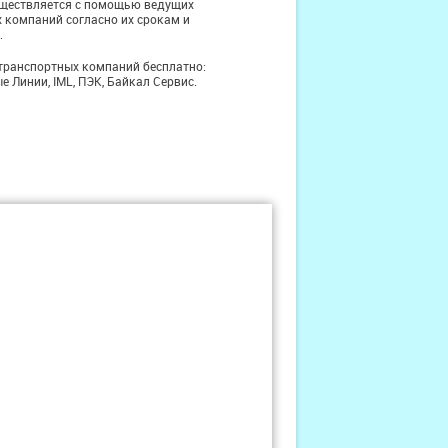
уществляется с помощью ведущих
 компаний согласно их срокам и
.
транспортных компаний бесплатно:
е Линии, IML, ПЭК, Байкал Сервис.