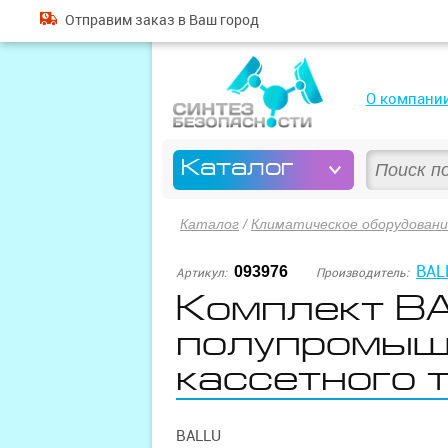
Отправим
заказ
в Ваш город
О компани
Каталог
Каталог
/
Климатическое оборудован
BAL
093976
Артикул:
Производитель:
Комплект B
полупромыш
кассетного 
BALLU