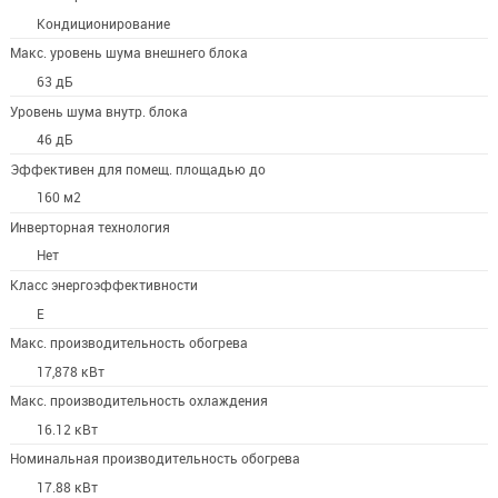
Кондиционирование
Макс. уровень шума внешнего блока
63 дБ
Уровень шума внутр. блока
46 дБ
Эффективен для помещ. площадью до
160 м2
Инверторная технология
Нет
Класс энергоэффективности
E
Макс. производительность обогрева
17,878 кВт
Макс. производительность охлаждения
16.12 кВт
Номинальная производительность обогрева
17.88 кВт