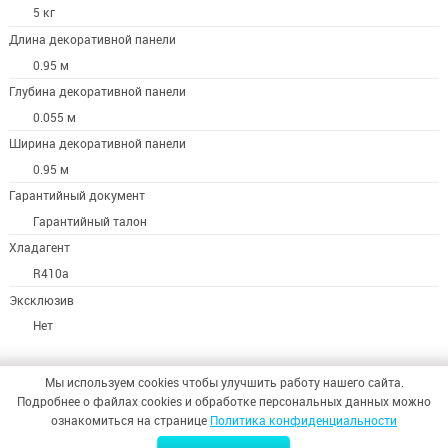
5 кг
Длина декоративной панели
0.95 м
Глубина декоративной панели
0.055 м
Ширина декоративной панели
0.95 м
Гарантийный документ
Гарантийный талон
Хладагент
R410a
Эксклюзив
Нет
Мы используем cookies чтобы улучшить работу нашего сайта.
Подробнее о файлах cookies и обработке персональных данных можно
ознакомиться на странице
Политика конфиденциальности
© 2026,
ООО «СИНТЕЗ БЕЗОПАСНОСТИ»