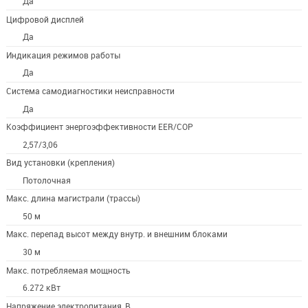
Да
Цифровой дисплей
Да
Индикация режимов работы
Да
Система самодиагностики неисправности
Да
Коэффициент энергоэффективности EER/COP
2,57/3,06
Вид установки (крепления)
Потолочная
Макс. длина магистрали (трассы)
50 м
Макс. перепад высот между внутр. и внешним блоками
30 м
Макс. потребляемая мощность
6.272 кВт
Напряжение электропитания, В