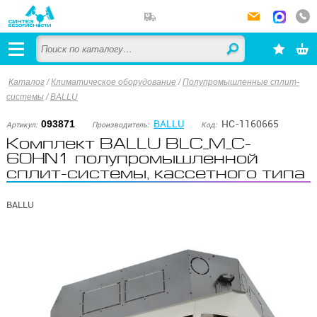
Каталог
/
Климатическое оборудование
/
Полупромышленные сплит-
системы
/
BALLU
BALLU
НС-1160665
093871
Артикул:
Производитель:
Код:
Комплект BALLU BLC_M_C-
60HN1 полупромышленной
сплит-системы, кассетного типа
BALLU