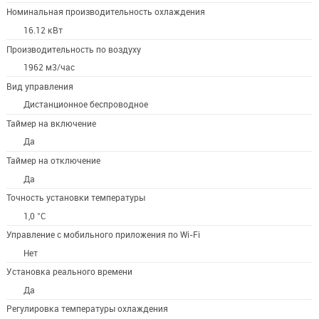
Номинальная производительность охлаждения
16.12 кВт
Производительность по воздуху
1962 м3/час
Вид управления
Дистанционное беспроводное
Таймер на включение
Да
Таймер на отключение
Да
Точность установки температуры
1,0 °С
Управление c мобильного приложения по Wi-Fi
Нет
Установка реального времени
Да
Регулировка температуры охлаждения