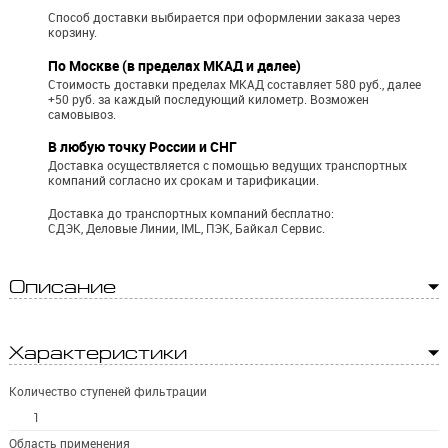
Способ доставки выбирается при оформлении заказа через
корзину.
По Москве (в пределах МКАД и далее)
Стоимость доставки пределах МКАД составляет 580 руб., далее
+50 руб. за каждый последующий километр.
Возможен
самовывоз.
В любую точку России и СНГ
Доставка осуществляется с помощью ведущих транспортных
компаний согласно их срокам и тарификации.
Доставка до транспортных компаний бесплатно:
СДЭК, Деловые Линии, IML, ПЭК, Байкал Сервис.
Описание
Характеристики
Количество ступеней фильтрации
1
Область применения