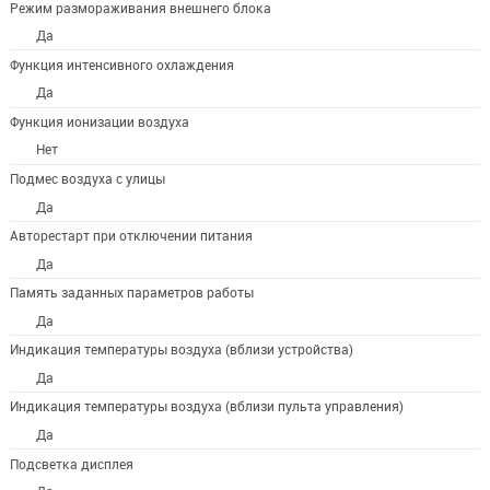
Режим размораживания внешнего блока
Да
Функция интенсивного охлаждения
Да
Функция ионизации воздуха
Нет
Подмес воздуха с улицы
Да
Авторестарт при отключении питания
Да
Память заданных параметров работы
Да
Индикация температуры воздуха (вблизи устройства)
Да
Индикация температуры воздуха (вблизи пульта управления)
Да
Подсветка дисплея