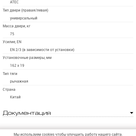
ATEC
Тип двери (правая/левая)
универсальный
Масса двери, кг
75
Усилие, EN
EN 2/3 (в зависимости от установки)
Установочные размеры, мм
162 х 19
Тип тяги
рычажная
Страна
Китай
Документация
Мы используем cookies чтобы улучшить работу нашего сайта.