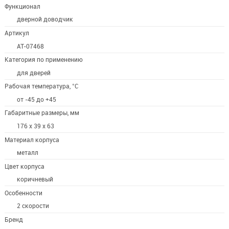
Функционал
дверной доводчик
Артикул
AT-07468
Категория по применению
для дверей
Рабочая температура, °С
от -45 до +45
Габаритные размеры, мм
176 х 39 х 63
Материал корпуса
металл
Цвет корпуса
коричневый
Особенности
2 скорости
Бренд