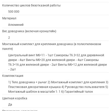
Количество циклов безотказной работы
500 000
Материал
Алюминий
Вес доводчика (включая кронштейн)
2
Монтажный комплект для крепления доводчика (в полиэтиленовом
пакете)
Центральный винт M6*11 - 1шт Саморезы T6.3*32 для деревянной
двери - 4шт Винты M6*20 для железной двери - 4шт Саморезы
T6.3*16 для железной двери - 2шт Винты M6*12 для железной двери
- 2шт
Комплектация
1) Тело доводчика + рычаг 2) Монтажный комплект для крепления 3)
Пластиковая декоративная крышка 4) Руководство пользователя 5)
Монтажный шаблон в масштабе 1: 1 6) Гарантийный талон
Цветная коробка
Да