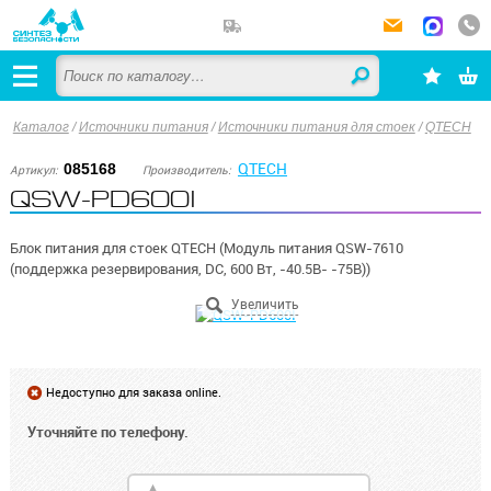
Каталог
/
Источники питания
/
Источники питания для стоек
/
QTECH
QTECH
085168
Артикул:
Производитель:
QSW-PD600I
Блок питания для стоек QTECH (Модуль питания QSW-7610
(поддержка резервирования, DC, 600 Вт, -40.5В- -75В))
Недоступно для заказа online.
Уточняйте по телефону.