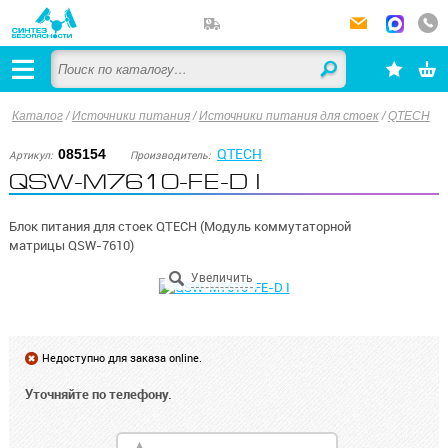
Каталог
/
Источники питания
/
Источники питания для стоек
/
QTECH
QTECH
085154
Артикул:
Производитель:
QSW-M7610-FE-D I
Блок питания для стоек QTECH (Модуль коммутаторной
матрицы QSW-7610)
Недоступно для заказа online.
Уточняйте по телефону.